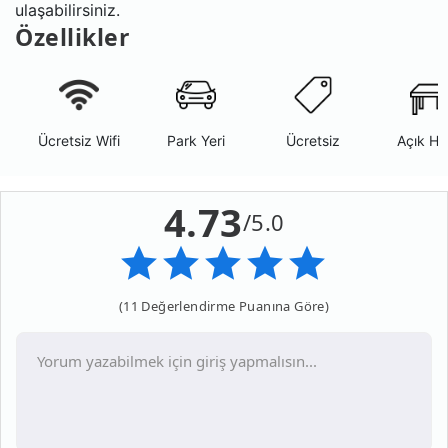
ulaşabilirsiniz.
Özellikler
Ücretsiz Wifi
Park Yeri
Ücretsiz
Açık Ha
4.73
/5.0
(11 Değerlendirme Puanına Göre)