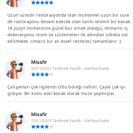
Uzun süredir restorasyonda olan muhtemel uzun bir süre
de restorayonu devam edecek olan tarihi önemli bir konak.
18.yüzyıl mimarisine güzel bur örnek olduğu, mimarisi iç
dekorasyonu resim ve süslemeleri ile adından sıklıkla söz
edilmekte. Umarız bir an evvel restoresi tamamlanır :)
Misafir
03/11/2025 Tarihinde Yazıldı - GetYourGuide
Çalışanları çok ilgilendi Otlu böreği nefisti. Çayla çok iyi
gidiyor. Bir kısmı eski konak olarak müze yapmışlar.
Misafir
13/11/2025 Tarihinde Yazıldı - GetYourGuide