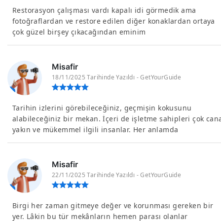
Restorasyon çalışması vardı kapalı idi görmedik ama
fotoğraflardan ve restore edilen diğer konaklardan ortaya
çok güzel birşey çıkacağından eminim
Misafir
18/11/2025 Tarihinde Yazıldı - GetYourGuide
Tarihin izlerini görebileceğiniz, geçmişin kokusunu
alabileceğiniz bir mekan. İçeri de işletme sahipleri çok can
yakın ve mükemmel ilgili insanlar. Her anlamda
Misafir
22/11/2025 Tarihinde Yazıldı - GetYourGuide
Birgi her zaman gitmeye değer ve korunması gereken bir
yer. Lâkin bu tür mekânların hemen parası olanlar