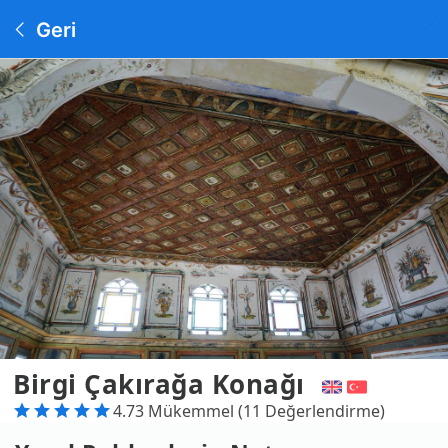
Geri
Birgi Çakırağa Konağı
4.73 Mükemmel (11 Değerlendirme)