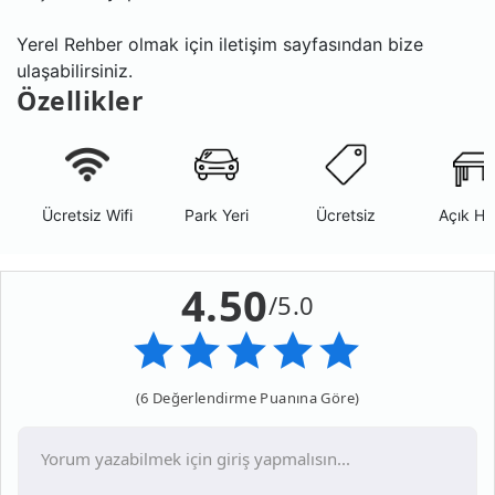
Yerel Rehber olmak için iletişim sayfasından bize
ulaşabilirsiniz.
Özellikler
Ücretsiz Wifi
Park Yeri
Ücretsiz
Açık Ha
4.50
/5.0
(6 Değerlendirme Puanına Göre)