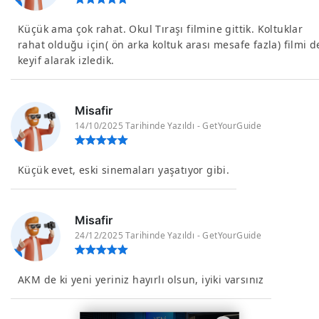
Küçük ama çok rahat. Okul Tıraşı filmine gittik. Koltuklar
rahat olduğu için( ön arka koltuk arası mesafe fazla) filmi d
keyif alarak izledik.
Misafir
14/10/2025 Tarihinde Yazıldı - GetYourGuide
Küçük evet, eski sinemaları yaşatıyor gibi.
Misafir
24/12/2025 Tarihinde Yazıldı - GetYourGuide
AKM de ki yeni yeriniz hayırlı olsun, iyiki varsınız