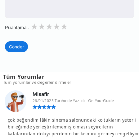
1
2
3
4
5
Puanlama :
Gönder
Tüm Yorumlar
Tüm yorumlar ve değerlendirmeler
Misafir
26/01/2025 Tarihinde Yazıldı - GetYourGuide
çok beğendim lâkin sinema salonundaki koltukların yeterli
bir eğimde yerleştirilememiş olması seyircilerin
kafalarından dolayı perdenin bir kısmını görmeyi engelliyor