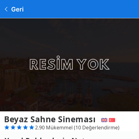
Geri
Beyaz Sahne Sineması
2.90 Mükemmel (10 Değerlendirme)