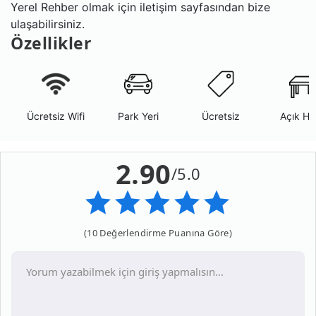
Yerel Rehber olmak için iletişim sayfasından bize
ulaşabilirsiniz.
Özellikler
Ücretsiz Wifi
Park Yeri
Ücretsiz
Açık Ha
2.90
/5.0
(10 Değerlendirme Puanına Göre)