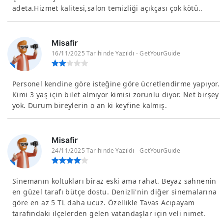
adeta.Hizmet kalitesi,salon temizliği açıkçası çok kötü..
Misafir
16/11/2025 Tarihinde Yazıldı - GetYourGuide
Personel kendine göre isteğine göre ücretlendirme yapıyor.
Kimi 3 yaş için bilet almıyor kimisi zorunlu diyor. Net birşey
yok. Durum bireylerin o an ki keyfine kalmış.
Misafir
24/11/2025 Tarihinde Yazıldı - GetYourGuide
Sinemanın koltukları biraz eski ama rahat. Beyaz sahnenin
en güzel tarafı bütçe dostu. Denizli'nin diğer sinemalarına
göre en az 5 TL daha ucuz. Özellikle Tavas Acıpayam
tarafındaki ilçelerden gelen vatandaşlar için veli nimet.