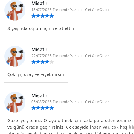
Misafir
15/07/2025 Tarihinde Yazıldı - GetYourGuide
8 yaşında oğlum için vefat ettin
Misafir
22/07/2025 Tarihinde Yazıldı - GetYourGuide
Çok iyi, uzay ve yiyebilirsin!
Misafir
05/08/2025 Tarihinde Yazıldı - GetYourGuide
Güzel yer, temiz. Oraya gitmek için fazla para ödemezsiniz
ve günü orada geçirirsiniz. Çok sayıda insan var, çok hoş bi
atmosfer ve iki havuz - biri çocuklar için. Kahvenin yanında