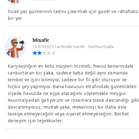
Sıcak yaz günlerinin tadını çıkarmak için güzel ve rahatlatıc
bir yer
Misafir
12/07/2025 Tarihinde Yazıldı - GetYourGuide
Karşılaştığım en kötü müşteri hizmeti, havuz kenarındaki
cankurtaran bir şaka, sadece kaba değil aynı zamanda
tembel ve işini bilmiyor, sadece bir fil gibi oturuyor ve
hiçbir şey yapmıyor. Bana havuzun etrafındaki güvenlikten
ziyade havuzda ne eşya alacağımı söylemekle meşgul.
Avustralya'dan geliyorum ve insanlara bana davrandığı gib
davranmıyoruz, mutlak şaka, mekanınızı bir daha asla
tavsiye etmeyeceğim veya ziyaret etmeyeceğim. Berbat
deneyim için teşekkürler.