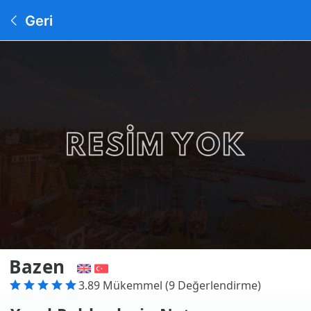
Geri
Bazen
3.89 Mükemmel (9 Değerlendirme)