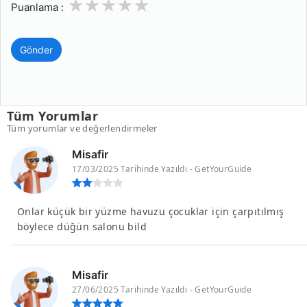
1
2
3
4
5
Puanlama :
Gönder
Tüm Yorumlar
Tüm yorumlar ve değerlendirmeler
Misafir
17/03/2025 Tarihinde Yazıldı - GetYourGuide
Onlar küçük bir yüzme havuzu çocuklar için çarpıtılmış
böylece düğün salonu bild
Misafir
27/06/2025 Tarihinde Yazıldı - GetYourGuide