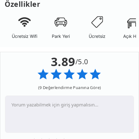
Özellikler
Ücretsiz Wifi
Park Yeri
Ücretsiz
Açık Ha
3.89
/5.0
(9 Değerlendirme Puanına Göre)