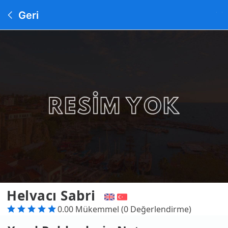
Geri
Helvacı Sabri
0.00 Mükemmel (0 Değerlendirme)