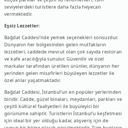
seviyelerdeki turistlere daha fazla heyecan
vermektedir.
Eşsiz Lezzetler:
Bağdat Caddesi’nde yemek seçenekleri sonsuzdur.
Dünyanın her bölgesinden gelen mutfakların
lezzetleri, caddede mevcut olan çok sayıda restoran
ve kafe aracılığıyla sunulur. Güvenilir ve özel
markalar tarafından üretilen ürünler, dünyanın her
yerinden gelen misafirleri büyüleyen lezzetler ile
özel anlar yaşatmaktadır.
Bağdat Caddesi, İstanbul’un en popüler yerlerinden
biridir. Cadde, güzel binaları, meydanları, parkları ve
çeşitli kültürel faaliyetleri ile büyüleyici bir
görünüme sahiptir. Turistlerin İstanbul’u keşfetmesi
için ideal bir yer olduğu kadar, alışveriş için de
uygun bir bölge olarak görülmektedir. Tüm bunların