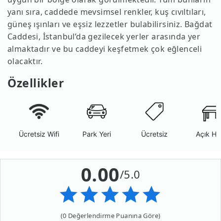
yanı sıra, caddede mevsimsel renkler, kuş cıvıltıları,
güneş ışınları ve eşsiz lezzetler bulabilirsiniz. Bağdat
Caddesi, İstanbul’da gezilecek yerler arasında yer
almaktadır ve bu caddeyi keşfetmek çok eğlenceli
olacaktır.
Özellikler
Ücretsiz Wifi
Park Yeri
Ücretsiz
Açık Ha
0.00
/5.0
(0 Değerlendirme Puanına Göre)