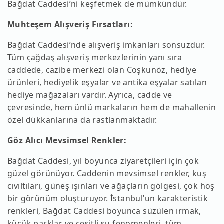
Bağdat Caddesi’ni keşfetmek de mümkündür.
Muhteşem Alışveriş Fırsatları:
Bağdat Caddesi’nde alışveriş imkanları sonsuzdur.
Tüm çağdaş alışveriş merkezlerinin yanı sıra
caddede, cazibe merkezi olan Coşkunöz, hediye
ürünleri, hediyelik eşyalar ve antika eşyalar satılan
hediye mağazaları vardır. Ayrıca, cadde ve
çevresinde, hem ünlü markaların hem de mahallenin
özel dükkanlarına da rastlanmaktadır.
Göz Alıcı Mevsimsel Renkler:
Bağdat Caddesi, yıl boyunca ziyaretçileri için çok
güzel görünüyor. Caddenin mevsimsel renkler, kuş
cıvıltıları, güneş ışınları ve ağaçların gölgesi, çok hoş
bir görünüm oluşturuyor. İstanbul’un karakteristik
renkleri, Bağdat Caddesi boyunca süzülen ırmak,
küçük parklar ve çeşitli su fenomenleri, tüm