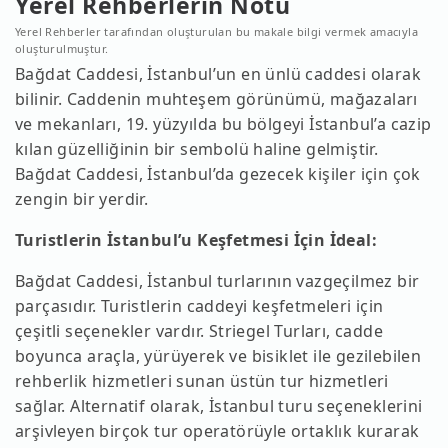
Yerel Rehberlerin Notu
Yerel Rehberler tarafından oluşturulan bu makale bilgi vermek amacıyla
oluşturulmuştur.
Bağdat Caddesi, İstanbul’un en ünlü caddesi olarak
bilinir. Caddenin muhteşem görünümü, mağazaları
ve mekanları, 19. yüzyılda bu bölgeyi İstanbul’a cazip
kılan güzelliğinin bir sembolü haline gelmiştir.
Bağdat Caddesi, İstanbul’da gezecek kişiler için çok
zengin bir yerdir.
Turistlerin İstanbul’u Keşfetmesi İçin İdeal:
Bağdat Caddesi, İstanbul turlarının vazgeçilmez bir
parçasıdır. Turistlerin caddeyi keşfetmeleri için
çeşitli seçenekler vardır. Striegel Turları, cadde
boyunca araçla, yürüyerek ve bisiklet ile gezilebilen
rehberlik hizmetleri sunan üstün tur hizmetleri
sağlar. Alternatif olarak, İstanbul turu seçeneklerini
arşivleyen birçok tur operatörüyle ortaklık kurarak