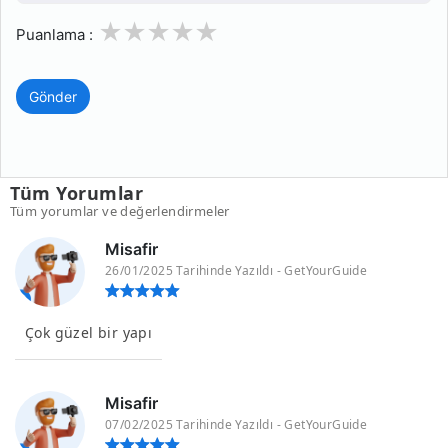
1
2
3
4
5
Puanlama :
Gönder
Tüm Yorumlar
Tüm yorumlar ve değerlendirmeler
Misafir
26/01/2025 Tarihinde Yazıldı - GetYourGuide
Çok güzel bir yapı
Misafir
07/02/2025 Tarihinde Yazıldı - GetYourGuide