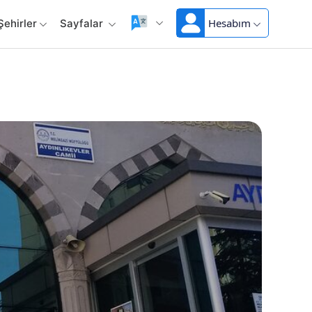
Hesabım
Şehirler
Sayfalar