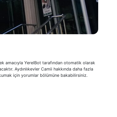
rmek amacıyla YerelBot tarafından otomatik olarak
acaktır. Aydınlıkevler Camii hakkında daha fazla
okumak için yorumlar bölümüne bakabilirsiniz.