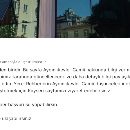
k amacıyla oluşturulmuştur.
'den biridir. Bu sayfa Aydınlıkevler Camii hakkında bilgi ve
bimiz tarafında güncellenecek ve daha detaylı bilgi paylaşıl
t edin. Yerel Rehberlerin Aydınlıkevler Camii düşüncelerini 
fetmek için Kayseri sayfamızı ziyaret edebilirsiniz.
ber başvurusu yapabilirsin.
ulaşabilirsiniz.