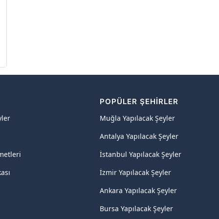
R
POPÜLER ŞEHIRLER
yler
Muğla Yapılacak Şeyler
Antalya Yapılacak Şeyler
metleri
İstanbul Yapılacak Şeyler
kası
İzmir Yapılacak Şeyler
Ankara Yapılacak Şeyler
Bursa Yapılacak Şeyler