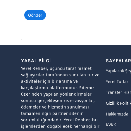
Gönder
YASAL BILGI
SAYFALA
Yerel Rehber, üçüncü taraf hizmet
Yapılacak Şe
sağlayıcılar tarafından sunulan tur ve
aktiviteler için bir arama ve
Yerel Turlar
karşılaştırma platformudur. Sitemiz
Transfer Hiz
üzerinden yapılan yönlendirmeler
sonucu gerçekleşen rezervasyonlar,
Gizlilik Politi
ödemeler ve hizmetin sunulması
tamamen ilgili partner sitenin
Hakkımızda
sorumluluğundadır. Yerel Rehber, bu
KVKK
işlemlerden doğabilecek herhangi bir