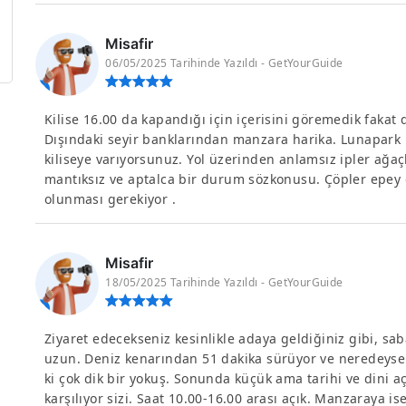
Misafir
06/05/2025 Tarihinde Yazıldı - GetYourGuide
Kilise 16.00 da kapandığı için içerisini göremedik fakat
Dışındaki seyir banklarından manzara harika. Lunapark 
kiliseye varıyorsunuz. Yol üzerinden anlamsız ipler ağaç
mantıksız ve aptalca bir durum sözkonusu. Çöpler epey d
olunması gerekiyor .
Misafir
18/05/2025 Tarihinde Yazıldı - GetYourGuide
Ziyaret edecekseniz kesinlikle adaya geldiğiniz gibi, sa
uzun. Deniz kenarından 51 dakika sürüyor ve neredeyse
ki çok dik bir yokuş. Sonunda küçük ama tarihi ve dini a
karşılıyor sizi. Saat 10.00-16.00 arası açık. Manzaraya i