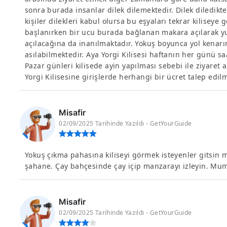
sonra burada insanlar dilek dilemektedir. Dilek diledikte
kişiler dilekleri kabul olursa bu eşyaları tekrar kiliseye
başlanırken bir ucu burada bağlanan makara açılarak yu
açılacağına da inanılmaktadır. Yokuş boyunca yol kenar
asılabilmektedir. Aya Yorgi Kilisesi haftanın her günü sa
Pazar günleri kilisede ayin yapılması sebebi ile ziyaret 
Yorgi Kilisesine girişlerde herhangi bir ücret talep edi
Misafir
02/09/2025 Tarihinde Yazıldı - GetYourGuide
Yokuş çıkma pahasına kiliseyi görmek isteyenler gitsi
şahane. Çay bahçesinde çay içip manzarayı izleyin. Mum
Misafir
02/09/2025 Tarihinde Yazıldı - GetYourGuide