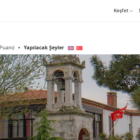
Keşfet
Puanı)
•
Yapılacak Şeyler