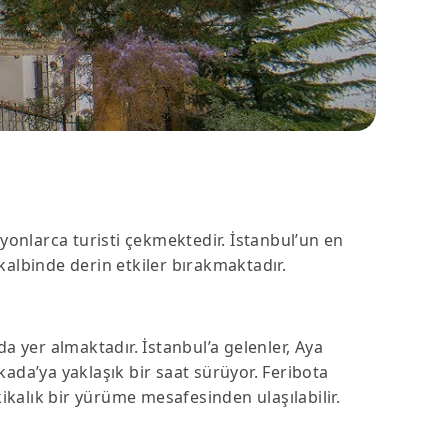
ilyonlarca turisti çekmektedir. İstanbul’un en
 kalbinde derin etkiler bırakmaktadır.
a yer almaktadır. İstanbul’a gelenler, Aya
kada’ya yaklaşık bir saat sürüyor. Feribota
ikalık bir yürüme mesafesinden ulaşılabilir.