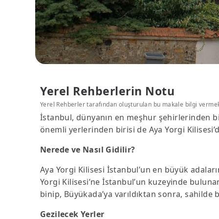
Yerel Rehberlerin Notu
Yerel Rehberler tarafından oluşturulan bu makale bilgi verme
İstanbul, dünyanın en meşhur şehirlerinden birid
önemli yerlerinden birisi de Aya Yorgi Kilisesi
Nerede ve Nasıl Gidilir?
Aya Yorgi Kilisesi İstanbul’un en büyük adalar
Yorgi Kilisesi’ne İstanbul’un kuzeyinde bulunan
binip, Büyükada’ya varıldıktan sonra, sahilde 
Gezilecek Yerler