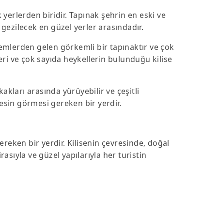
 yerlerden biridir. Tapınak şehrin en eski ve
a gezilecek en güzel yerler arasındadır.
dönemlerden gelen görkemli bir tapınaktır ve çok
eri ve çok sayıda heykellerin bulunduğu kilise
kakları arasında yürüyebilir ve çeşitli
kesin görmesi gereken bir yerdir.
ereken bir yerdir. Kilisenin çevresinde, doğal
asıyla ve güzel yapılarıyla her turistin