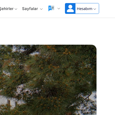
Hesabım
Şehirler
Sayfalar