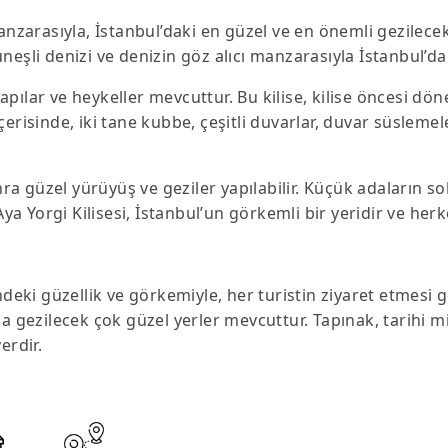
anzarasıyla, İstanbul’daki en güzel ve en önemli gezilecek
 güneşli denizi ve denizin göz alıcı manzarasıyla İstanbul’d
 yapılar ve heykeller mevcuttur. Bu kilise, kilise öncesi 
erisinde, iki tane kubbe, çeşitli duvarlar, duvar süslemel
nra güzel yürüyüş ve geziler yapılabilir. Küçük adaların so
Aya Yorgi Kilisesi, İstanbul’un görkemli bir yeridir ve her
ndeki güzellik ve görkemiyle, her turistin ziyaret etmesi g
a gezilecek çok güzel yerler mevcuttur. Tapınak, tarihi mir
erdir.