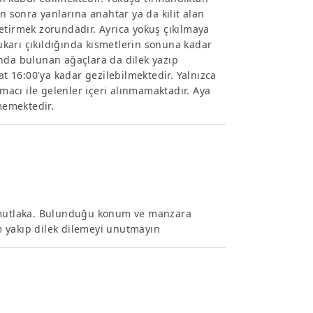
n sonra yanlarına anahtar ya da kilit alan
 getirmek zorundadır. Ayrıca yokuş çıkılmaya
karı çıkıldığında kısmetlerin sonuna kadar
ında bulunan ağaçlara da dilek yazıp
at 16:00'ya kadar gezilebilmektedir. Yalnızca
amacı ile gelenler içeri alınmamaktadır. Aya
lmemektedir.
n mutlaka. Bulunduğu konum ve manzara
 yakıp dilek dilemeyi unutmayın