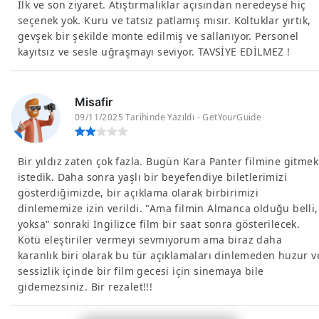
İlk ve son ziyaret. Atıştırmalıklar açısından neredeyse hiç
seçenek yok. Kuru ve tatsız patlamış mısır. Koltuklar yırtık,
gevşek bir şekilde monte edilmiş ve sallanıyor. Personel
kayıtsız ve sesle uğraşmayı seviyor. TAVSİYE EDİLMEZ !
Misafir
09/11/2025 Tarihinde Yazıldı - GetYourGuide
Bir yıldız zaten çok fazla. Bugün Kara Panter filmine gitmek
istedik. Daha sonra yaşlı bir beyefendiye biletlerimizi
gösterdiğimizde, bir açıklama olarak birbirimizi
dinlememize izin verildi. "Ama filmin Almanca olduğu belli,
yoksa" sonraki İngilizce film bir saat sonra gösterilecek.
Kötü eleştiriler vermeyi sevmiyorum ama biraz daha
karanlık biri olarak bu tür açıklamaları dinlemeden huzur v
sessizlik içinde bir film gecesi için sinemaya bile
gidemezsiniz. Bir rezalet!!!