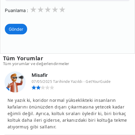
1
2
3
4
5
Puanlama :
Gönder
Tüm Yorumlar
Tüm yorumlar ve değerlendirmeler
Misafir
07/05/2025 Tarihinde Yazıldı - GetYourGuide
Ne yazık ki, koridor normal yükseklikteki insanların
kafalarını önünüzden dışarı çıkarmasına yetecek kadar
eğimli değil. Ayrıca, koltuk sıraları öyledir ki, biri birkaç
koltuk daha ileri giderse, arkanızdaki biri koltuğa tekme
atıyormuş gibi sallanır.