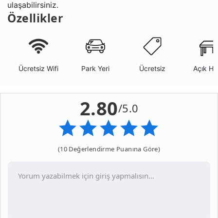
ulaşabilirsiniz.
Özellikler
Ücretsiz Wifi
Park Yeri
Ücretsiz
Açık Ha
2.80
/5.0
(10 Değerlendirme Puanına Göre)