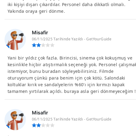
iki kişiyi dışarı çıkardılar. Personel daha dikkatli olmalı.
Yakında oraya geri dönme.
Misafir
06/11/2025 Tarihinde Yazıldı - GetYourGuide
Yani bir yıldız çok fazla. Birincisi, sinema çok kokuşmuş ve
kesinlikle hiçbir atıştırmalık seçeneği yok. Personel çalışma
istemiyor, bunu buradan söyleyebilirsiniz. Filmde
oturuyorum çünkü para benim için çok kötü. Salondaki
koltuklar kırık ve sandalyelerin %60'ı için kırmızı kapak
tamamen yırtılarak açıldı. buraya asla geri dönmeyeceğim !
Misafir
06/11/2025 Tarihinde Yazıldı - GetYourGuide