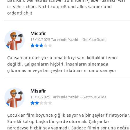
Das Kino war etwas schwer zu finden ;-) aber danach war
es sehr schön. Nicht zu groß und alles sauber und
ordentlich!!!
Misafir
13/10/2025 Tarihinde Yazıldı - GetYourGuide
Çalışanlar güler yüzlü ama tek iyi yanı koltuklar temiz
değildi. Çalışanların hiçbiri, insanların sinemada
çıldırmasını veya bir şeyler fırlatmasını umursamıyor
Misafir
15/10/2025 Tarihinde Yazıldı - GetYourGuide
Çocuklar film boyunca çığlık atıyor ve bir şeyler fırlatıyorlar.
Sürekli kalkıp başka bir yerde oturmak. Çalışanlar
neredeyse hiçbir şey yapmadı. Sadece filmin sonuna doğru