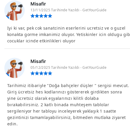
Misafir
13/11/2025 Tarihinde Yazıldı - GetYourGuide
Iyi ki var, pek cok sanatcinin eserlerini ucretsiz ve o guzel
konakta gorme imkanimiz oluyor. Yetiskinler icin oldugu gib
cocuklar icinde etkinlikleri oluyor
Misafir
05/12/2025 Tarihinde Yazıldı - GetYourGuide
Tarihimiz itibariyle "Doğa bahçeler düşler " sergisi mevcut.
Giriş ücretsiz hes kodlarınızı göstererek girdikten sonra
yine ücretsiz olarak eşyalarınızı kilitli dolaba
bırakabilirsiniz. 2 katlı binada muhteşem tablolar
sergileniyor her tabloyu inceleyerek yaklaşık 1 saatte
gezintinizi tamamlayabilirsiniz, bitmeden mutlaka ziyaret
edin.