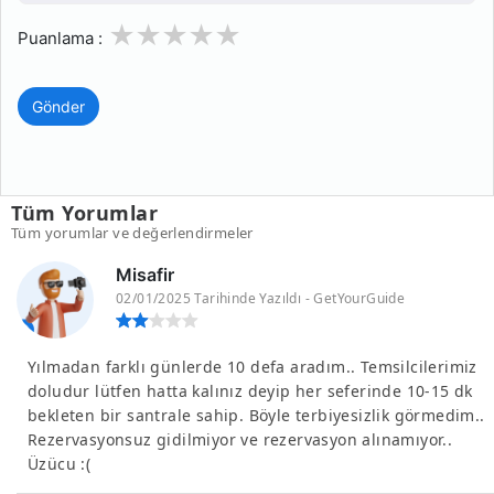
1
2
3
4
5
Puanlama :
Gönder
Tüm Yorumlar
Tüm yorumlar ve değerlendirmeler
Misafir
02/01/2025 Tarihinde Yazıldı - GetYourGuide
Yılmadan farklı günlerde 10 defa aradım.. Temsilcilerimiz
doludur lütfen hatta kalınız deyip her seferinde 10-15 dk
bekleten bir santrale sahip. Böyle terbiyesizlik görmedim..
Rezervasyonsuz gidilmiyor ve rezervasyon alınamıyor..
Üzücu :(