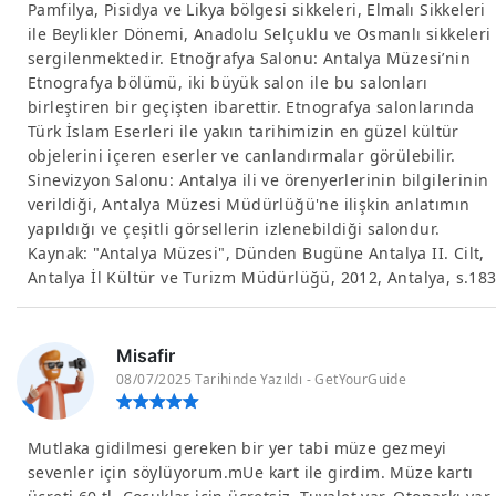
Pamfilya, Pisidya ve Likya bölgesi sikkeleri, Elmalı Sikkeleri
ile Beylikler Dönemi, Anadolu Selçuklu ve Osmanlı sikkeleri
sergilenmektedir. Etnoğrafya Salonu: Antalya Müzesi’nin
Etnografya bölümü, iki büyük salon ile bu salonları
birleştiren bir geçişten ibarettir. Etnografya salonlarında
Türk İslam Eserleri ile yakın tarihimizin en güzel kültür
objelerini içeren eserler ve canlandırmalar görülebilir.
Sinevizyon Salonu: Antalya ili ve örenyerlerinin bilgilerinin
verildiği, Antalya Müzesi Müdürlüğü'ne ilişkin anlatımın
yapıldığı ve çeşitli görsellerin izlenebildiği salondur.
Kaynak: "Antalya Müzesi", Dünden Bugüne Antalya II. Cilt,
Antalya İl Kültür ve Turizm Müdürlüğü, 2012, Antalya, s.18
Misafir
08/07/2025 Tarihinde Yazıldı - GetYourGuide
Mutlaka gidilmesi gereken bir yer tabi müze gezmeyi
sevenler için söylüyorum.mUe kart ile girdim. Müze kartı