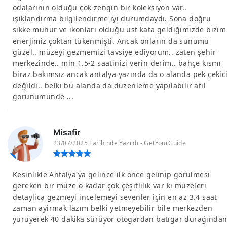
odalarının olduğu çok zengin bir koleksiyon var..
ışıklandırma bilgilendirme iyi durumdaydı. Sona doğru
sikke mühür ve ikonları olduğu üst kata geldiğimizde bizim
enerjimiz çoktan tükenmişti. Ancak onların da sunumu
güzel.. müzeyi gezmemizi tavsiye ediyorum.. zaten şehir
merkezinde.. min 1.5-2 saatinizi verin derim.. bahçe kısmı
biraz bakımsız ancak antalya yazında da o alanda pek çekic
değildi.. belki bu alanda da düzenleme yapılabilir atıl
görünümünde ...
Misafir
23/07/2025 Tarihinde Yazıldı - GetYourGuide
Kesinlikle Antalya'ya gelince ilk önce gelinip görülmesi
gereken bir müze o kadar çok çeşitlilik var ki müzeleri
detaylica gezmeyi incelemeyi sevenler için en az 3.4 saat
zaman ayirmak lazım belki yetmeyebilir bile merkezden
yuruyerek 40 dakika sürüyor otogardan batıgar durağında