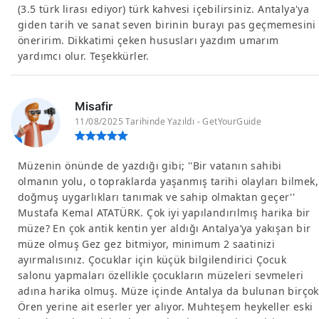
(3.5 türk lirası ediyor) türk kahvesi içebilirsiniz. Antalya'ya
giden tarih ve sanat seven birinin burayı pas geçmemesini
öneririm. Dikkatimi çeken hususları yazdım umarım
yardımcı olur. Teşekkürler.
Misafir
11/08/2025 Tarihinde Yazıldı - GetYourGuide
Müzenin önünde de yazdığı gibi; ''Bir vatanın sahibi
olmanın yolu, o topraklarda yaşanmış tarihi olayları bilmek,
doğmuş uygarlıkları tanımak ve sahip olmaktan geçer''
Mustafa Kemal ATATÜRK. Çok iyi yapılandırılmış harika bir
müze? En çok antik kentin yer aldığı Antalya’ya yakışan bir
müze olmuş Gez gez bitmiyor, minimum 2 saatinizi
ayırmalısınız. Çocuklar için küçük bilgilendirici Çocuk
salonu yapmaları özellikle çocukların müzeleri sevmeleri
adına harika olmuş. Müze içinde Antalya da bulunan birçok
Ören yerine ait eserler yer alıyor. Muhteşem heykeller eski