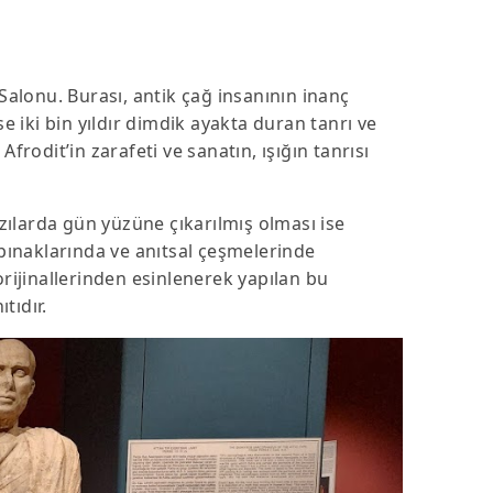
Salonu. Burası, antik çağ insanının inanç
e iki bin yıldır dimdik ayakta duran tanrı ve
frodit’in zarafeti ve sanatın, ışığın tanrısı
ılarda gün yüzüne çıkarılmış olması ise
apınaklarında ve anıtsal çeşmelerinde
rijinallerinden esinlenerek yapılan bu
tıdır.