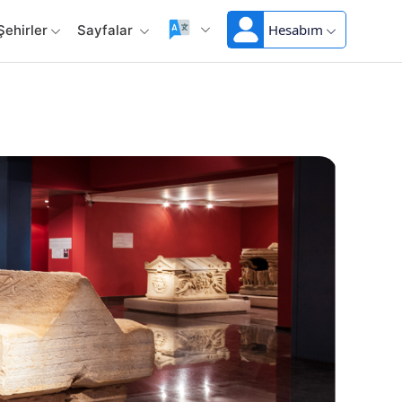
Hesabım
Şehirler
Sayfalar