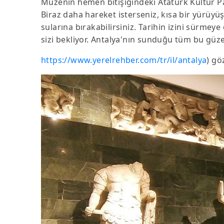
Müzenin hemen bitişiğindeki Atatürk Kültür Pa
Biraz daha hareket isterseniz, kısa bir yürüyüş
sularına bırakabilirsiniz. Tarihin izini sürmeye
sizi bekliyor. Antalya'nın sunduğu tüm bu güze
https://www.yerelrehber.com/tr/il/antalya
) gö