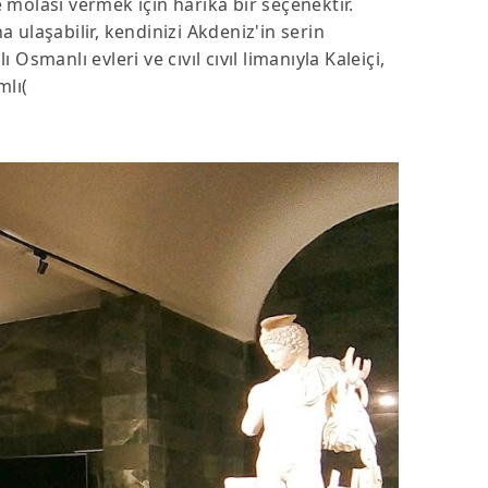
molası vermek için harika bir seçenektir.
 ulaşabilir, kendinizi Akdeniz'in serin
Osmanlı evleri ve cıvıl cıvıl limanıyla Kaleiçi,
amlı(