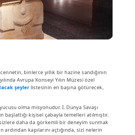
 cennetin, binlerce yıllık bir hazine sandığının
ılında Avrupa Konseyi Yılın Müzesi özel
lacak şeyler
listesinin en başına götürecek,
uyucusu olma misyonudur. I. Dünya Savaşı
aşlattığı kişisel çabayla temelleri atılmıştır.
 sizlere daha da görkemli bir deneyim sunmak
ardından kapılarını açtığında, sizi nelerin