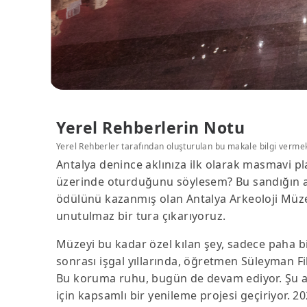
Yerel Rehberlerin Notu
Yerel Rehberler tarafından oluşturulan bu makale bilgi verme
Antalya denince aklınıza ilk olarak masmavi plajl
üzerinde oturduğunu söylesem? Bu sandığın ana
ödülünü kazanmış olan Antalya Arkeoloji Müzesi
unutulmaz bir tura çıkarıyoruz.
Müzeyi bu kadar özel kılan şey, sadece paha 
sonrası işgal yıllarında, öğretmen Süleyman Fik
Bu koruma ruhu, bugün de devam ediyor. Şu a
için kapsamlı bir yenileme projesi geçiriyor.