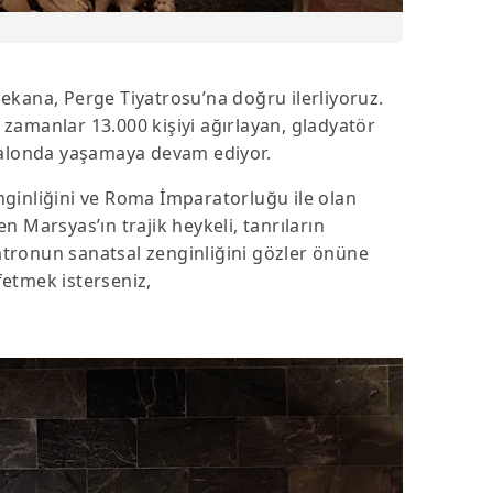
mekana, Perge Tiyatrosu’na doğru ilerliyoruz.
 zamanlar 13.000 kişiyi ağırlayan, gladyatör
u salonda yaşamaya devam ediyor.
ginliğini ve Roma İmparatorluğu ile olan
 Marsyas’ın trajik heykeli, tanrıların
yatronun sanatsal zenginliğini gözler önüne
şfetmek isterseniz,