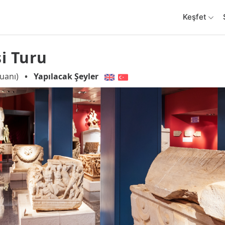
Keşfet
i Turu
uanı)
•
Yapılacak Şeyler