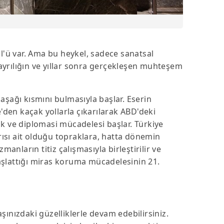
l'ü var. Ama bu heykel, sadece sanatsal
 ayrılığın ve yıllar sonra gerçekleşen muhteşem
 aşağı kısmını bulmasıyla başlar. Eserin
e'den kaçak yollarla çıkarılarak ABD'deki
kuk ve diplomasi mücadelesi başlar. Türkiye
rısı ait olduğu topraklara, hatta dönemin
manların titiz çalışmasıyla birleştirilir ve
aşlattığı miras koruma mücadelesinin 21.
ızdaki güzelliklerle devam edebilirsiniz.