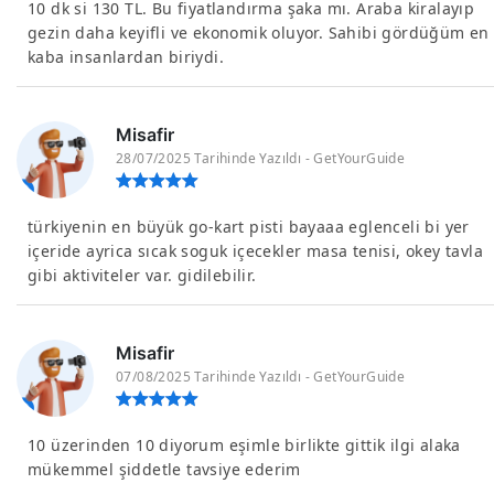
10 dk si 130 TL. Bu fiyatlandırma şaka mı. Araba kiralayıp
gezin daha keyifli ve ekonomik oluyor. Sahibi gördüğüm en
kaba insanlardan biriydi.
Misafir
28/07/2025 Tarihinde Yazıldı - GetYourGuide
türkiyenin en büyük go-kart pisti bayaaa eglenceli bi yer
içeride ayrica sıcak soguk içecekler masa tenisi, okey tavla
gibi aktiviteler var. gidilebilir.
Misafir
07/08/2025 Tarihinde Yazıldı - GetYourGuide
10 üzerinden 10 diyorum eşimle birlikte gittik ilgi alaka
mükemmel şiddetle tavsiye ederim