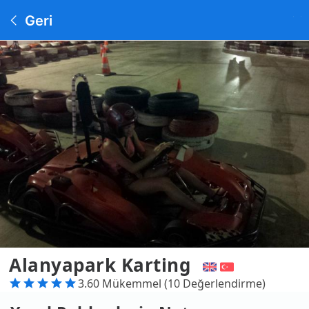
Geri
Alanyapark Karting
3.60 Mükemmel (10 Değerlendirme)