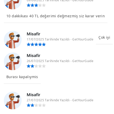
09/06/2025 Tarihinde Yazıldı - GetYourGuide
10 dakkikası 40 TL değerimi değmezmiş siz karar verin
Misafir
Çok iyi
17/07/2025 Tarihinde Yazıldı - GetYourGuide
Misafir
26/07/2025 Tarihinde Yazıldı - GetYourGuide
Burası kapalıymis
Misafir
27/07/2025 Tarihinde Yazıldı - GetYourGuide