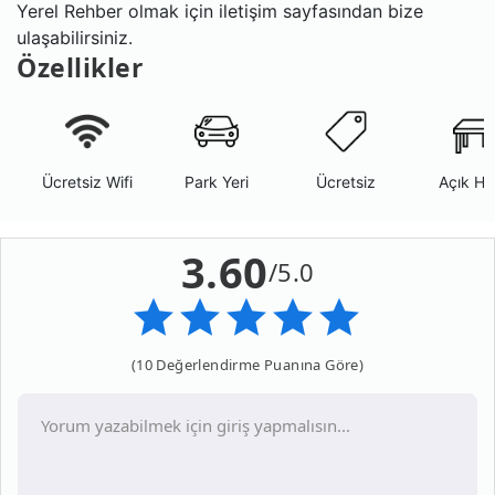
Yerel Rehber olmak için iletişim sayfasından bize
ulaşabilirsiniz.
Özellikler
Ücretsiz Wifi
Park Yeri
Ücretsiz
Açık Ha
3.60
/5.0
(10 Değerlendirme Puanına Göre)