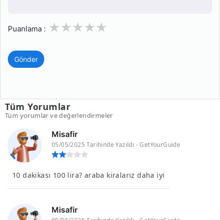
1
2
3
4
5
Puanlama :
Gönder
Tüm Yorumlar
Tüm yorumlar ve değerlendirmeler
Misafir
05/05/2025 Tarihinde Yazıldı - GetYourGuide
10 dakikası 100 lira? araba kiralarız daha iyi
Misafir