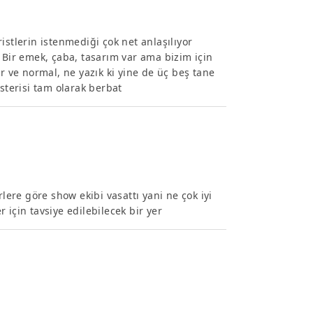
uristlerin istenmediği çok net anlaşılıyor
 Bir emek, çaba, tasarım var ama bizim için
r ve normal, ne yazık ki yine de üç beş tane
sterisi tam olarak berbat
rlere göre show ekibi vasattı yani ne çok iyi
 için tavsiye edilebilecek bir yer