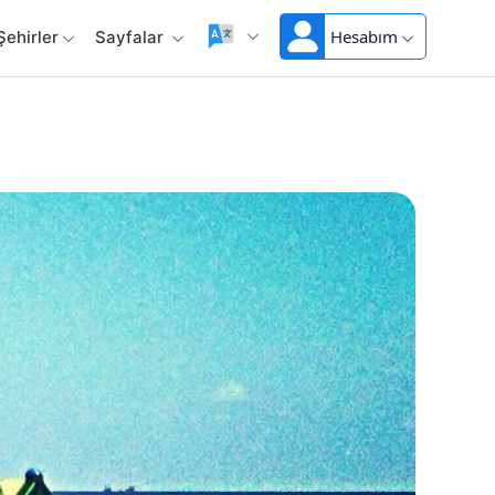
Hesabım
Şehirler
Sayfalar