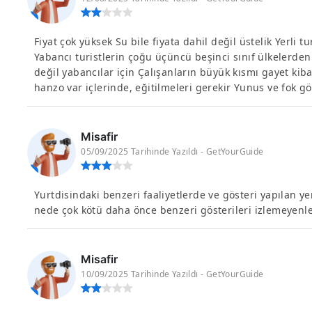
Fiyat çok yüksek Su bile fiyata dahil değil üstelik Yerli t
Yabancı turistlerin çoğu üçüncü beşinci sınıf ülkelerden
değil yabancılar için Çalışanların büyük kısmı gayet kiba
hanzo var içlerinde, eğitilmeleri gerekir Yunus ve fok gö
Misafir
05/09/2025 Tarihinde Yazıldı - GetYourGuide
Yurtdisindaki benzeri faaliyetlerde ve gösteri yapılan ye
nede çok kötü daha önce benzeri gösterileri izlemeyenler
Misafir
10/09/2025 Tarihinde Yazıldı - GetYourGuide