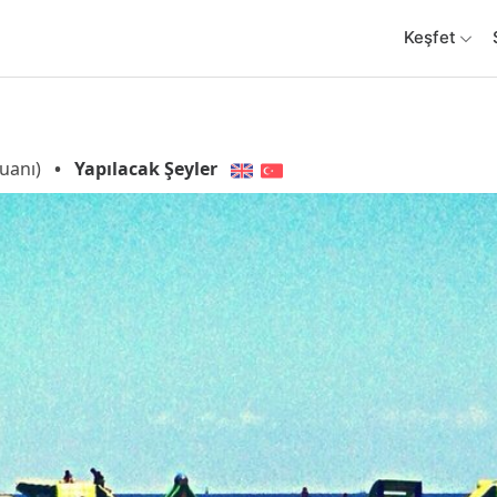
Keşfet
uanı)
•
Yapılacak Şeyler