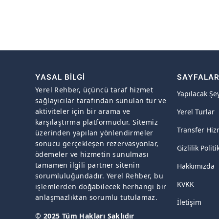
YASAL BILGI
SAYFALA
Yerel Rehber, üçüncü taraf hizmet
Yapılacak Şe
sağlayıcılar tarafından sunulan tur ve
aktiviteler için bir arama ve
Yerel Turlar
karşılaştırma platformudur. Sitemiz
Transfer Hiz
üzerinden yapılan yönlendirmeler
sonucu gerçekleşen rezervasyonlar,
Gizlilik Politi
ödemeler ve hizmetin sunulması
tamamen ilgili partner sitenin
Hakkımızda
sorumluluğundadır. Yerel Rehber, bu
KVKK
işlemlerden doğabilecek herhangi bir
anlaşmazlıktan sorumlu tutulamaz.
İletişim
© 2025 Tüm Hakları Saklıdır