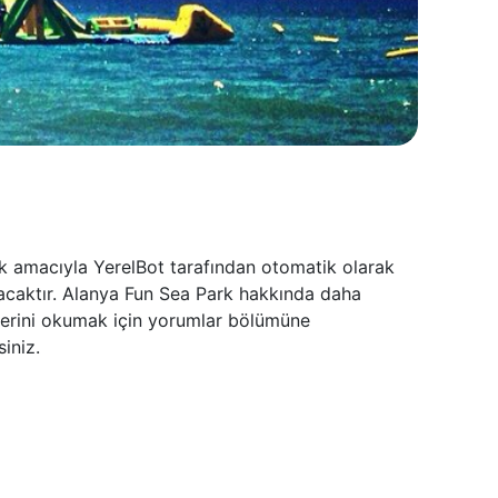
ek amacıyla YerelBot tarafından otomatik olarak
lacaktır. Alanya Fun Sea Park hakkında daha
elerini okumak için yorumlar bölümüne
iniz.