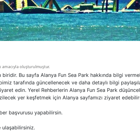
k amacıyla oluşturulmuştur.
 biridir. Bu sayfa Alanya Fun Sea Park hakkında bilgi verm
bimiz tarafında güncellenecek ve daha detaylı bilgi paylaşı
 ziyaret edin. Yerel Rehberlerin Alanya Fun Sea Park düşünc
ilecek yer keşfetmek için Alanya sayfamızı ziyaret edebilirs
ber başvurusu yapabilirsin.
ulaşabilirsiniz.