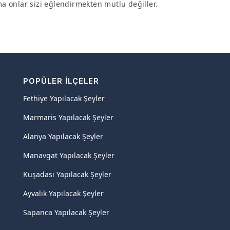
 onlar sizi eğlendirmekten mutlu değiller.
POPÜLER İLÇELER
Fethiye Yapılacak Şeyler
Marmaris Yapılacak Şeyler
Alanya Yapılacak Şeyler
Manavgat Yapılacak Şeyler
Kuşadası Yapılacak Şeyler
Ayvalık Yapılacak Şeyler
Sapanca Yapılacak Şeyler