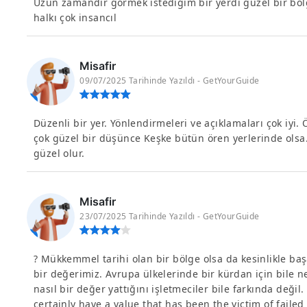
Uzun zamandır görmek istediğim bir yerdi güzel bir bö
halkı çok insancıl
Misafir
09/07/2025 Tarihinde Yazıldı - GetYourGuide
Düzenli bir yer. Yönlendirmeleri ve açıklamaları çok iyi. 
çok güzel bir düşünce Keşke bütün ören yerlerinde olsa. 
güzel olur.
Misafir
23/07/2025 Tarihinde Yazıldı - GetYourGuide
? Mükkemmel tarihi olan bir bölge olsa da kesinlikle baş
bir değerimiz. Avrupa ülkelerinde bir kürdan için bile n
nasıl bir değer yattığını işletmeciler bile farkında değil.
certainly have a value that has been the victim of fail