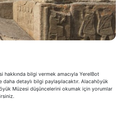
i hakkında bilgi vermek amacıyla YerelBot
 daha detaylı bilgi paylaşılacaktır. Alacahöyük
ahöyük Müzesi düşüncelerini okumak için yorumlar
siniz.