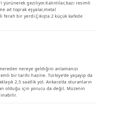
 yürünerek geziliyor.Kalıntılar,bazı resimli
me ait toprak eşyalar,metal
li ferah bir yerdi.Çıkışta 2 küçük kafede
n nereden nereye geldiğini anlamanızı
emli bir tarihi hazine. Türkiye’de yaşayıp da
laşık 2,5 saatlik yol. Ankara’da oturanların
lan olduğu için yorucu da değil. Müzenin
ınabilir.