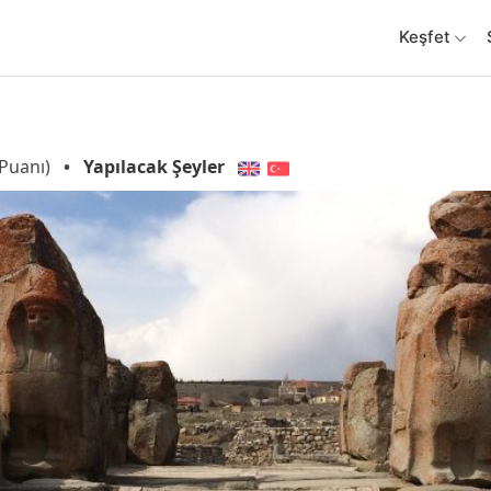
Keşfet
Puanı)
•
Yapılacak Şeyler