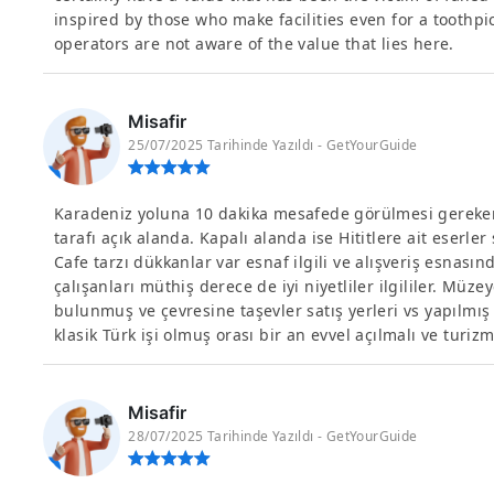
inspired by those who make facilities even for a toothpi
operators are not aware of the value that lies here.
Misafir
25/07/2025 Tarihinde Yazıldı - GetYourGuide
Karadeniz yoluna 10 dakika mesafede görülmesi gereken
tarafı açık alanda. Kapalı alanda ise Hititlere ait eserle
Cafe tarzı dükkanlar var esnaf ilgili ve alışveriş esnasın
çalışanları müthiş derece de iyi niyetliler ilgililer. Mü
bulunmuş ve çevresine taşevler satış yerleri vs yapılm
klasik Türk işi olmuş orası bir an evvel açılmalı ve turiz
Misafir
28/07/2025 Tarihinde Yazıldı - GetYourGuide