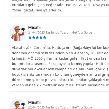
Buralara gelmişlen Boğazkale Hattuşa ve Yazılıkaya'ya uğr
Yolları güzel. Tavsiye ederim.
Misafir
21/04/2025 Tarihinde Yazıldı - GetYourGuide
Alacahöyük, Çorum'da, Hattuşa’nın (Boğazköy) 36 km kuz
dönemin önemli şehirlerinden olan Alacahöyük, Hitit d
kalmıştı. MÖ 2500 yıllarına kadar giden Hitit öncesi kra
buluntular arasında. Fakat ayakta kalmış yapılar Hitit dö
duvarlarının okçular için rampaları da bulunan iç ve dış 
büyük sfenks tarafından korunan güneydeki anıtsal giriş,
düzenlenmiş. Kapı pervazı olarak kullanılan yaklaşık 4 
yerden yaklaşık 2 metrelik bölümleri sfenks biçiminde 
Misafir
22/04/2025 Tarihinde Yazıldı - GetYourGuide