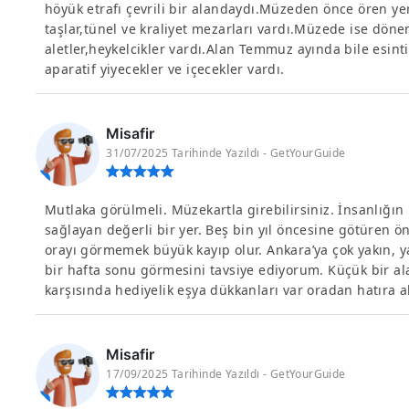
höyük etrafı çevrili bir alandaydı.Müzeden önce ören yeri
taşlar,tünel ve kraliyet mezarları vardı.Müzede ise döne
aletler,heykelcikler vardı.Alan Temmuz ayında bile esinti
aparatif yiyecekler ve içecekler vardı.
Misafir
31/07/2025 Tarihinde Yazıldı - GetYourGuide
Mutlaka görülmeli. Müzekartla girebilirsiniz. İnsanlığı
sağlayan değerli bir yer. Beş bin yıl öncesine götüren ön
orayı görmemek büyük kayıp olur. Ankara’ya çok yakın, yak
bir hafta sonu görmesini tavsiye ediyorum. Küçük bir a
karşısında hediyelik eşya dükkanları var oradan hatıra al
Misafir
17/09/2025 Tarihinde Yazıldı - GetYourGuide