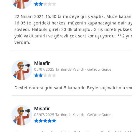
22 Nisan 2021 15.40 ta müzeye giriş yaptık. Müze kapa
16.05 te içerideki herkesi müzenin kapanacagina dair u
söyledi. Halbuki gireli 20 dk olmuştu. Giriş ücreti yükse
yok) vakit sınırlı ve görevli çok sert konuşuyordu. **2 yı
verdim.
Misafir
05/07/2025 Tarihinde Yazıldı - GetYourGuide
Devlet dairesi gibi saat 5 kapandi. Boyle saçmalık olurm
Misafir
08/07/2025 Tarihinde Yazıldı - GetYourGuide