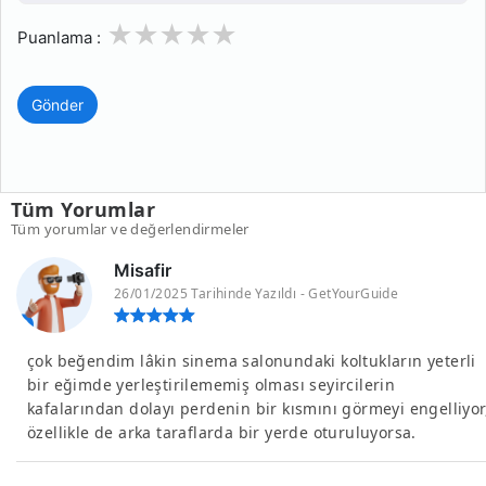
1
2
3
4
5
Puanlama :
Gönder
Tüm Yorumlar
Tüm yorumlar ve değerlendirmeler
Misafir
26/01/2025 Tarihinde Yazıldı - GetYourGuide
çok beğendim lâkin sinema salonundaki koltukların yeterli
bir eğimde yerleştirilememiş olması seyircilerin
kafalarından dolayı perdenin bir kısmını görmeyi engelliyor
özellikle de arka taraflarda bir yerde oturuluyorsa.