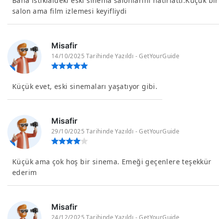
Bana istiklaldeki eski sinema salonlarını hatırlattı.Küçük bir
salon ama film izlemesi keyifliydi
Misafir
14/10/2025 Tarihinde Yazıldı - GetYourGuide
Küçük evet, eski sinemaları yaşatıyor gibi.
Misafir
29/10/2025 Tarihinde Yazıldı - GetYourGuide
Küçük ama çok hoş bir sinema. Emeği geçenlere teşekkür
ederim
Misafir
24/12/2025 Tarihinde Yazıldı - GetYourGuide