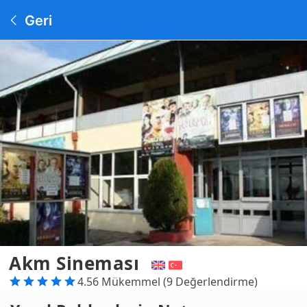
Geri
Akm Sineması
4.56 Mükemmel (9 Değerlendirme)