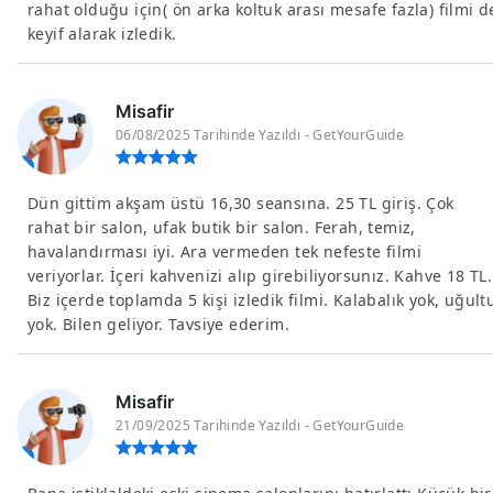
rahat olduğu için( ön arka koltuk arası mesafe fazla) filmi d
keyif alarak izledik.
Misafir
06/08/2025 Tarihinde Yazıldı - GetYourGuide
Dün gittim akşam üstü 16,30 seansına. 25 TL giriş. Çok
rahat bir salon, ufak butik bir salon. Ferah, temiz,
havalandırması iyi. Ara vermeden tek nefeste filmi
veriyorlar. İçeri kahvenizi alıp girebiliyorsunız. Kahve 18 TL.
Biz içerde toplamda 5 kişi izledik filmi. Kalabalık yok, uğult
yok. Bilen geliyor. Tavsiye ederim.
Misafir
21/09/2025 Tarihinde Yazıldı - GetYourGuide