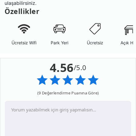
ulaşabilirsiniz.
Özellikler
Ücretsiz Wifi
Park Yeri
Ücretsiz
Açık Ha
4.56
/5.0
(9 Değerlendirme Puanına Göre)