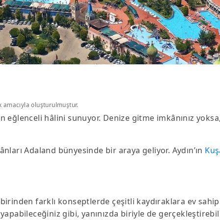
k amacıyla oluşturulmuştur.
n eğlenceli hâlini sunuyor. Denize gitme imkânınız yoksa,
mkânları Adaland bünyesinde bir araya geliyor. Aydın’ın
Kuş
rbirinden farklı konseptlerde çeşitli kaydıraklara ev sahipl
 yapabileceğiniz gibi, yanınızda biriyle de gerçekleştirebili