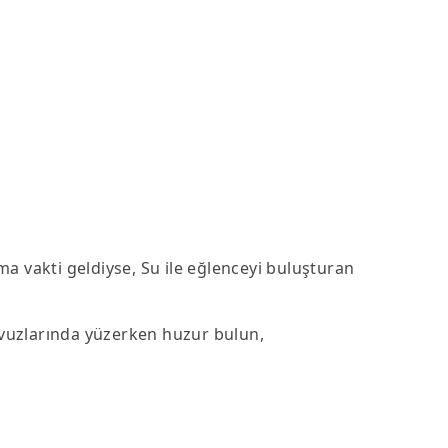
ma vakti geldiyse, Su ile eğlenceyi buluşturan
Havuzlarında yüzerken huzur bulun,