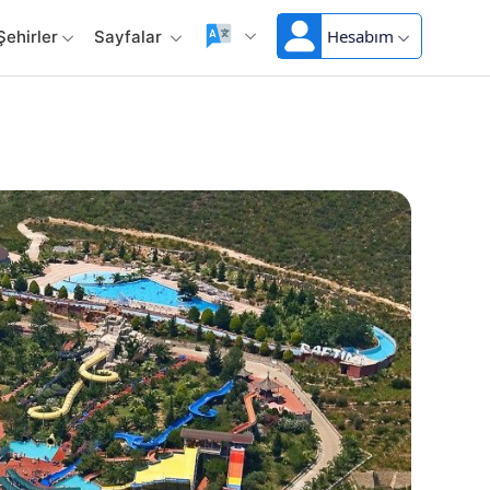
Hesabım
Şehirler
Sayfalar