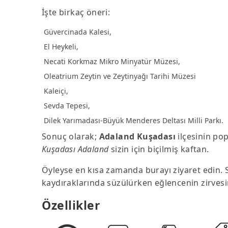
İşte birkaç öneri:
Güvercinada Kalesi,
El Heykeli,
Necati Korkmaz Mikro Minyatür Müzesi,
Oleatrium Zeytin ve Zeytinyağı Tarihi Müzesi
Kaleiçi,
Sevda Tepesi,
Dilek Yarımadası-Büyük Menderes Deltası Milli Parkı.
Sonuç olarak;
Adaland Kuşadası
ilçesinin pop
Kuşadası Adaland
sizin için biçilmiş kaftan.
Öyleyse en kısa zamanda burayı ziyaret edin. 
kaydıraklarında süzülürken eğlencenin zirvesi
Özellikler