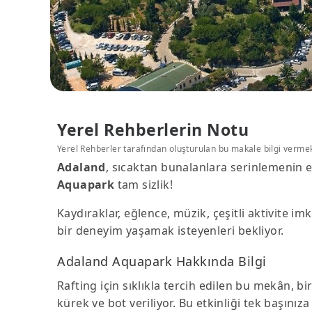
Yerel Rehberlerin Notu
Yerel Rehberler tarafından oluşturulan bu makale bilgi verme
Adaland
, sıcaktan bunalanlara serinlemenin e
Aquapark
tam sizlik!
Kaydıraklar, eğlence, müzik, çeşitli aktivite i
bir deneyim yaşamak isteyenleri bekliyor.
Adaland Aquapark Hakkında Bilgi
Rafting için sıklıkla tercih edilen bu mekân, bi
kürek ve bot veriliyor. Bu etkinliği tek başınıza