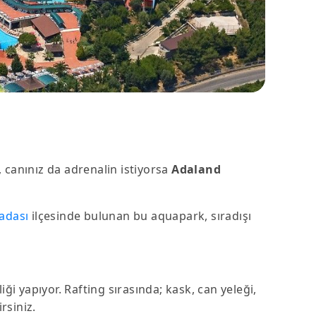
 canınız da adrenalin istiyorsa
Adaland
adası
ilçesinde bulunan bu aquapark, sıradışı
iği yapıyor. Rafting sırasında; kask, can yeleği,
rsiniz.