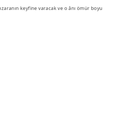
zaranın keyfine varacak ve o ânı ömür boyu