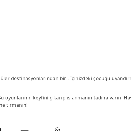
üler destinasyonlarından biri. İçinizdeki çocuğu uyandır
Su oyunlarının keyfini çıkarıp ıslanmanın tadına varın. 
ne tırmanın!