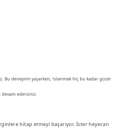
iniz. Bu deneyimi yaşarken, ‘ıslanmak hiç bu kadar güzel
n devam edersiniz.
inlere hitap etmeyi başarıyor. İster heyecan