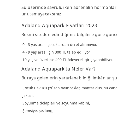
Su üzerinde savrulurken adrenalin hormonlar
unutamayacaksınız.
Adaland Aquapark Fiyatları 2023
Resmi siteden edindiğimiz bilgilere göre günc
0 - 3 yaş arası çocuklardan ücret alınmıyor.
4 - 9 yaş arası için 300 TL talep ediliyor.
10 yaş ve üzeri ise 400 TL ödeyerek giriş yapabiliyor.
Adaland Aquapark’ta Neler Var?
Buraya gelenlerin yararlanabildiği imkânlar şu
Çocuk Havuzu (Yüzen oyuncaklar, mantar duş, su canava
Jakuzi,
Soyunma dolapları ve soyunma kabini,
Şemsiye, şezlong,