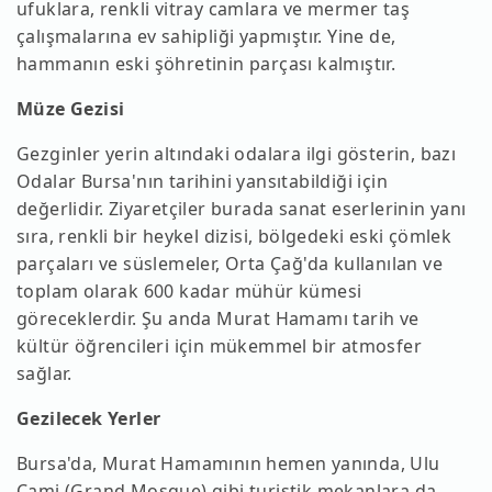
ufuklara, renkli vitray camlara ve mermer taş
çalışmalarına ev sahipliği yapmıştır. Yine de,
hammanın eski şöhretinin parçası kalmıştır.
Müze Gezisi
Gezginler yerin altındaki odalara ilgi gösterin, bazı
Odalar Bursa'nın tarihini yansıtabildiği için
değerlidir. Ziyaretçiler burada sanat eserlerinin yanı
sıra, renkli bir heykel dizisi, bölgedeki eski çömlek
parçaları ve süslemeler, Orta Çağ'da kullanılan ve
toplam olarak 600 kadar mühür kümesi
göreceklerdir. Şu anda Murat Hamamı tarih ve
kültür öğrencileri için mükemmel bir atmosfer
sağlar.
Gezilecek Yerler
Bursa'da, Murat Hamamının hemen yanında, Ulu
Cami (Grand Mosque) gibi turistik mekanlara da