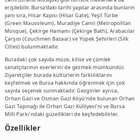
erişilebilir. Bursa’daki tarihi yapılar arasında bunların
yanı sıra, Hisar Kapısı (Hisar Gate), Yeşil Türbe
(Green Mausoleum), Muradiye Camii (Metropolitan
Mosque), Çekirge Hamamı (Çekirge Bath), Arabacılar
Çarşısı (Couchmen Bazaar) ve Yüpek Şehirleri (Silk
Cities) bulunmaktadır.
Buradaki çok sayıda müze, kilise ve çömlek
sanatçılarının eserlerini de gezmek mümkündür.
Ziyaretçiler burada kültürlerin farklılıklarını
keşfetmek ve Bursa hakkında öğrenmek için çok
sayıda seçenek sunmaktadır. Gezginler ayrıca,
Orhan Gazi ve Osman Gazi Köyü'nde bulunan Orhan
Gazi Tapınağı ile Orhan Gazi Külliyesi'ni ve Bursa
Milli Parkı'ndaki güzellikleri de keşfedebilirler.
Özellikler