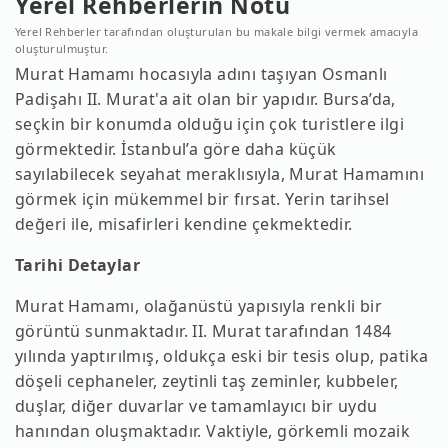
Yerel Rehberlerin Notu
Yerel Rehberler tarafından oluşturulan bu makale bilgi vermek amacıyla
oluşturulmuştur.
Murat Hamamı hocasıyla adını taşıyan Osmanlı
Padişahı II. Murat'a ait olan bir yapıdır. Bursa’da,
seçkin bir konumda olduğu için çok turistlere ilgi
görmektedir. İstanbul’a göre daha küçük
sayılabilecek seyahat meraklısıyla, Murat Hamamını
görmek için mükemmel bir fırsat. Yerin tarihsel
değeri ile, misafirleri kendine çekmektedir.
Tarihi Detaylar
Murat Hamamı, olağanüstü yapısıyla renkli bir
görüntü sunmaktadır. II. Murat tarafından 1484
yılında yaptırılmış, oldukça eski bir tesis olup, patika
döşeli cephaneler, zeytinli taş zeminler, kubbeler,
duşlar, diğer duvarlar ve tamamlayıcı bir uydu
hanından oluşmaktadır. Vaktiyle, görkemli mozaik