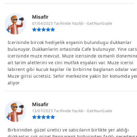
Misafir
07/04/2025 Tarihinde Yazıldı - GetYourGuide
Icerisinde bircok hediyelik esyanin bulundugu dukkanlar
bulunuyor. Dukkanlarin ortasinda Cafe bulunuyor. Yine cars
icerisinde muze mevcut. Muze icerisinde osmanli donemin
ait tarim aletlerini ve cini mutfak esyalari var. Muze icerisi
labirent gibi kucuk kapilar ile birbirine baglanan odalar var
Muze girisi ucretsiz. Sehir merkezine yakin bir konumda ye
aliyor
Misafir
13/07/2025 Tarihinde Yazıldı - GetYourGuide
Birbirinden güzel üretici ve satıcıların birlikte yer aldığı
dükkanlar çok güzel Rengarenk birbirinden farklı neredeys