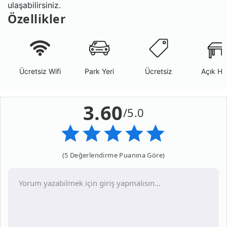
ulaşabilirsiniz.
Özellikler
Ücretsiz Wifi
Park Yeri
Ücretsiz
Açık Ha
3.60
/5.0
(5 Değerlendirme Puanına Göre)