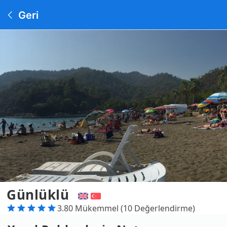
Geri
Günlüklü
3.80 Mükemmel (10 Değerlendirme)