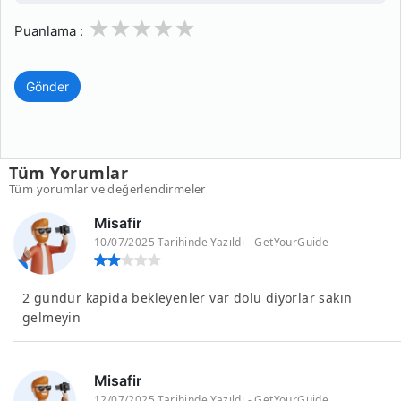
1
2
3
4
5
Puanlama :
Gönder
Tüm Yorumlar
Tüm yorumlar ve değerlendirmeler
Misafir
10/07/2025 Tarihinde Yazıldı - GetYourGuide
2 gundur kapida bekleyenler var dolu diyorlar sakın
gelmeyin
Misafir
12/07/2025 Tarihinde Yazıldı - GetYourGuide