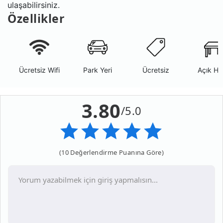
ulaşabilirsiniz.
Özellikler
Ücretsiz Wifi
Park Yeri
Ücretsiz
Açık Ha
3.80
/5.0
(10 Değerlendirme Puanına Göre)