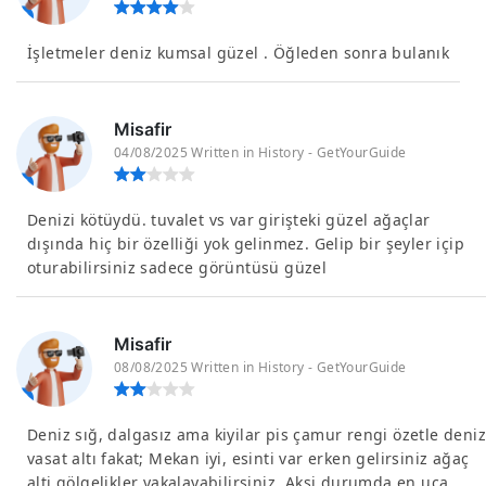
İşletmeler deniz kumsal güzel . Öğleden sonra bulanık
Misafir
04/08/2025 Written in History - GetYourGuide
Denizi kötüydü. tuvalet vs var girişteki güzel ağaçlar
dışında hiç bir özelliği yok gelinmez. Gelip bir şeyler içip
oturabilirsiniz sadece görüntüsü güzel
Misafir
08/08/2025 Written in History - GetYourGuide
Deniz sığ, dalgasız ama kiyilar pis çamur rengi özetle deniz
vasat altı fakat; Mekan iyi, esinti var erken gelirsiniz ağaç
alti gölgelikler yakalayabilirsiniz. Aksi durumda en uca