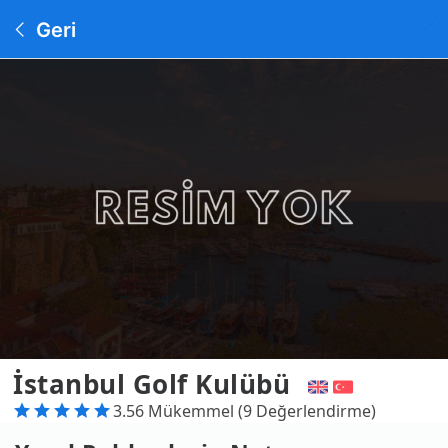
Geri
İstanbul Golf Kulübü
3.56 Mükemmel (9 Değerlendirme)