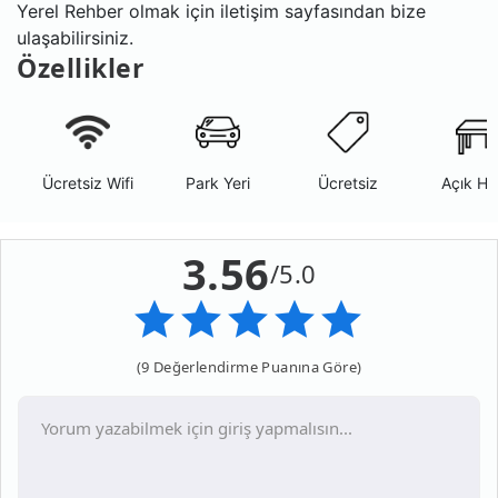
Yerel Rehber olmak için iletişim sayfasından bize
ulaşabilirsiniz.
Özellikler
Ücretsiz Wifi
Park Yeri
Ücretsiz
Açık Ha
3.56
/5.0
(9 Değerlendirme Puanına Göre)