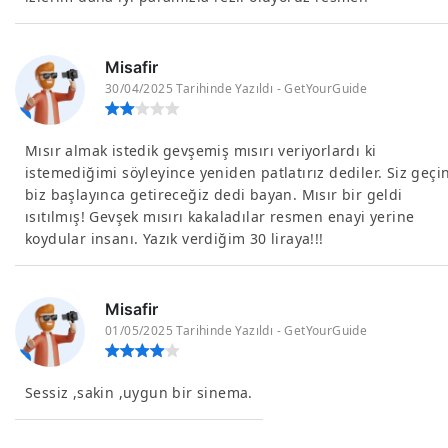
Misafir
30/04/2025 Tarihinde Yazıldı - GetYourGuide
Mısır almak istedik gevşemiş mısırı veriyorlardı ki
istemediğimi söyleyince yeniden patlatırız dediler. Siz geçi
biz başlayınca getireceğiz dedi bayan. Mısır bir geldi
ısıtılmış! Gevşek mısırı kakaladılar resmen enayi yerine
koydular insanı. Yazık verdiğim 30 liraya!!!
Misafir
01/05/2025 Tarihinde Yazıldı - GetYourGuide
Sessiz ,sakin ,uygun bir sinema.