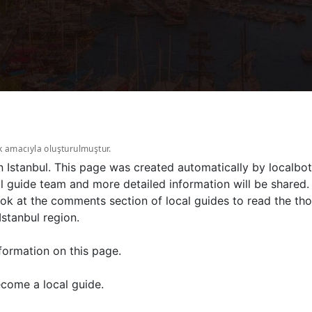
k amacıyla oluşturulmuştur.
in Istanbul. This page was created automatically by localbo
l guide team and more detailed information will be shared.
ok at the comments section of local guides to read the thou
Istanbul region.
formation on this page.
come a local guide.