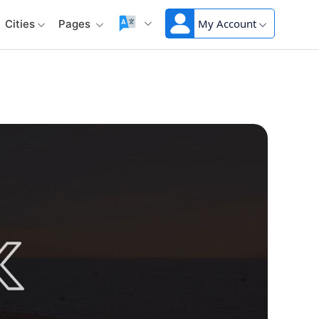
My Account
Cities
Pages