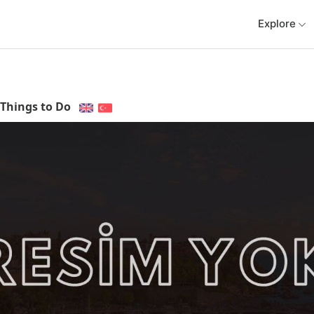
Explore
Things to Do