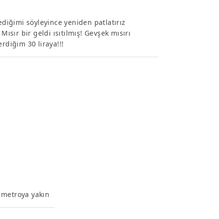
ediğimi söyleyince yeniden patlatırız
Mısır bir geldi ısıtılmış! Gevşek mısırı
rdiğim 30 liraya!!!
 metroya yakın