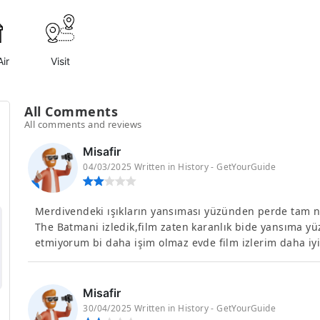
ir
Visit
All Comments
All comments and reviews
Misafir
04/03/2025 Written in History - GetYourGuide
Merdivendeki ışıkların yansıması yüzünden perde tam 
The Batmani izledik,film zaten karanlık bide yansıma y
etmiyorum bi daha işim olmaz evde film izlerim daha iy
Misafir
30/04/2025 Written in History - GetYourGuide