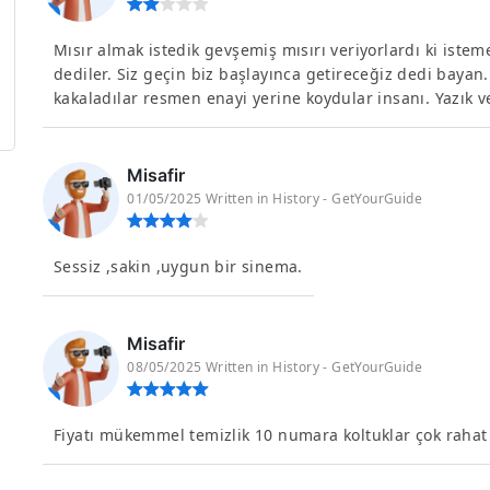
Mısır almak istedik gevşemiş mısırı veriyorlardı ki istem
dediler. Siz geçin biz başlayınca getireceğiz dedi bayan. 
kakaladılar resmen enayi yerine koydular insanı. Yazık ve
Misafir
01/05/2025 Written in History - GetYourGuide
Sessiz ,sakin ,uygun bir sinema.
Misafir
08/05/2025 Written in History - GetYourGuide
Fiyatı mükemmel temizlik 10 numara koltuklar çok rahat