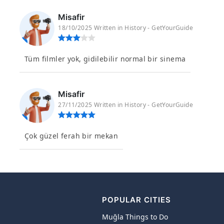
Misafir
18/10/2025 Written in History - GetYourGuide
Tüm filmler yok, gidilebilir normal bir sinema
Misafir
27/11/2025 Written in History - GetYourGuide
Çok güzel ferah bir mekan
POPULAR CITIES
Muğla Things to Do