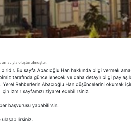
k amacıyla oluşturulmuştur.
 biridir. Bu sayfa Abacıoğlu Han hakkında bilgi vermek ama
bimiz tarafında güncellenecek ve daha detaylı bilgi paylaşıl
n. Yerel Rehberlerin Abacıoğlu Han düşüncelerini okumak içi
in İzmir sayfamızı ziyaret edebilirsiniz.
ber başvurusu yapabilirsin.
ulaşabilirsiniz.