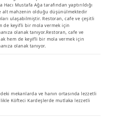
da Hacı Mustafa Ağa tarafından yaptırıldığı
 de alt mahzenin olduğu düşünülmektedir
 ulaşabilmiştir. Restoran, cafe ve çeşitli
 de keyifli bir mola vermek için
anıza olanak tanıyor.Restoran, cafe ve
mak hem de keyifli bir mola vermek için
anıza olanak tanıyor.
indeki mekanlarda ve hanın ortasında lezzetli
llikle Köfteci Kardeşlerde mutlaka lezzetli