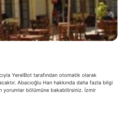
cıyla YerelBot tarafından otomatik olarak
acaktır. Abacıoğlu Han hakkında daha fazla bilgi
n yorumlar bölümüne bakabilirsiniz. İzmir