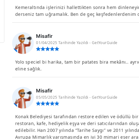
Kemeraltında işlerinizi hallettikten sonra hem dinleneyi
derseniz tam uğramalık. Ben de geç keşfedenlerdenim d
Misafir
01/04/2025 Tarihinde Yazıldı - GetYourGuide
Yolo speciel bi harika, tam bir patates bira mekânı.. ay
eline sağlık.
Misafir
05/05/2025 Tarihinde Yazıldı - GetYourGuide
Konak Belediyesi tarafından restore edilen ve ödüllü bi
restoran, kafe, hediyelik eşya ve deri satıcılarından oluş
edilebilir. Han 2007 yılında “Tarihe Saygı” ve 2011 yılın
Avrupa Mimarlık yarışmasında en iyi 30 mimari eser aras