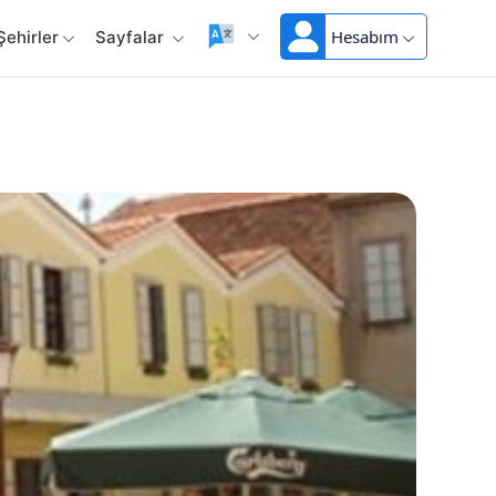
Hesabım
Şehirler
Sayfalar