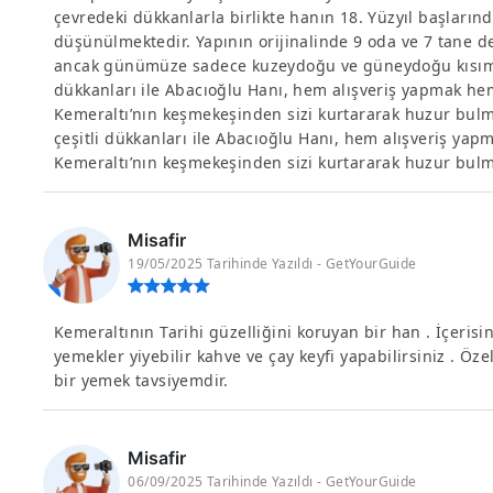
çevredeki dükkanlarla birlikte hanın 18. Yüzyıl başların
düşünülmektedir. Yapının orijinalinde 9 oda ve 7 tane
ancak günümüze sadece kuzeydoğu ve güneydoğu kısımları
dükkanları ile Abacıoğlu Hanı, hem alışveriş yapmak hem
Kemeraltı’nın keşmekeşinden sizi kurtararak huzur bulm
çeşitli dükkanları ile Abacıoğlu Hanı, hem alışveriş yap
Kemeraltı’nın keşmekeşinden sizi kurtararak huzur bulm
Misafir
19/05/2025 Tarihinde Yazıldı - GetYourGuide
Kemeraltının Tarihi güzelliğini koruyan bir han . İçeris
yemekler yiyebilir kahve ve çay keyfi yapabilirsiniz . Öze
bir yemek tavsiyemdir.
Misafir
06/09/2025 Tarihinde Yazıldı - GetYourGuide