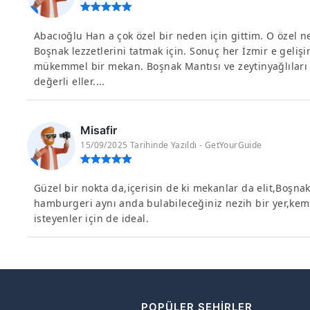
Abacıoğlu Han a çok özel bir neden için gittim. O özel
Boşnak lezzetlerini tatmak için. Sonuç her İzmir e geli
mükemmel bir mekan. Boşnak Mantısı ve zeytinyağlıları
değerli eller....
Misafir
15/09/2025 Tarihinde Yazıldı - GetYourGuide
Güzel bir nokta da,içerisin de ki mekanlar da elit,Boşnak 
hamburgeri aynı anda bulabileceğiniz nezih bir yer,kem
isteyenler için de ideal.
R
POPÜLER ŞEHIRLER