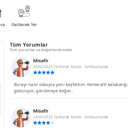
ava
Gezilecek Yer
Tüm Yorumlar
Tüm yorumlar ve değerlendirmeler
Misafir
09/02/2025 Tarihinde Yazıldı - GetYourGuide
Burayı nasıl olduysa yeni keşfettim. Kemeralti kalabalığın
götürüyor..görülmeye değer..
Misafir
14/02/2025 Tarihinde Yazıldı - GetYourGuide