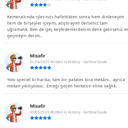
Kemeraltında işlerinizi hallettikten sonra hem dinleneyim
hem de birşeyler içeyim, atıştırayım derseniz tam
uğramalık. Ben de geç keşfedenlerdenim denk gelirseniz e
geçmeyin derim..
Misafir
01/04/2025 Written in History - GetYourGuide
Yolo speciel bi harika, tam bir patates bira mekânı.. ayrıca
mekan yıkılıyoooo.. Emeği geçen herkesin eline sağlık.
Misafir
05/05/2025 Written in History - GetYourGuide