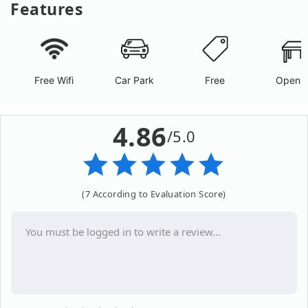
Features
Free Wifi
Car Park
Free
Open A
4.86
/5.0
(7 According to Evaluation Score)