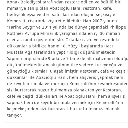
Konak Belediyesi tarafından restore edilen ve ödüllü bir
mimariye sahip olan Abacıoğlu Hanı; restoran, kafe,
hediyelik eşya ve deri satıcılarından oluşan seçkisiyle
Kemeraltı civarında ziyaret edilebilir. Han 2007 yılında
“Tarihe Saygı” ve 2011 yılında ise dünya çapındaki Philippe
Rotthier Avrupa Mimarlık yarışmasında en iyi 30 mimari
eser arasında gösterilmiştir. Ortadaki avlu ve çevredeki
dükkanlarla birlikte hanın 18. Yüzyıl başlarında Hacı
Mustafa Ağa tarafından yaptırıldığı düşünülmektedir.
Yapının orijinalinde 9 oda ve 7 tane de alt mahzenin olduğ
düşünülmektedir ancak günümüze sadece kuzeydoğu ve
güneydoğu kısımları ulaşabilmiştir. Restoran, cafe ve çeşitli
dükkanları ile Abacıoğlu Hanı, hem alışveriş yapmak hem
de keyifli bir mola vermek için Kemeraltı’nın keşmekeşinde
sizi kurtararak huzur bulmanıza olanak tanıyor.Restoran,
cafe ve çeşitli dükkanları ile Abacıoğlu Hanı, hem alışveriş
yapmak hem de keyifli bir mola vermek için Kemeraltı’nın
keşmekeşinden sizi kurtararak huzur bulmanıza olanak
tanıyor.