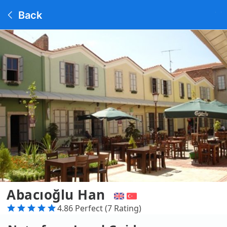
Back
Abacıoğlu Han
4.86 Perfect (7 Rating)