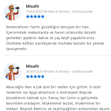
Misafir
19/05/2025 Written in History - GetYourGuide
Kemeraltının Tarihi güzelliğini koruyan bir han .
İçerisindeki mekanlarda ve hanın ortasında lezzetli
yemekler yiyebilir kahve ve çay keyfi yapabilirsiniz .
Özellikle Köfteci Kardeşlerde mutlaka lezzetli bir yemek
tavsiyemdir.
Misafir
06/09/2025 Written in History - GetYourGuide
Abacıoğlu Han a çok özel bir neden için gittim. O özel
nedenim ise Ayşa ablamızın o muhteşem Boşnak
lezzetlerini tatmak için. Sonuç her İzmir e gelişimde
kesinlikle oradayım. Mükemmel lezzet, mükemmel bir
mekan. Boşnak Mantısı ve zeytinyağlıları arkasından Aşure.