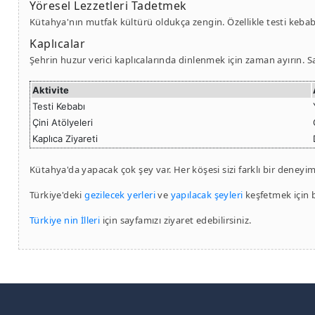
Yöresel Lezzetleri Tadetmek
Kütahya'nın mutfak kültürü oldukça zengin. Özellikle testi keba
Kaplıcalar
Şehrin huzur verici kaplıcalarında dinlenmek için zaman ayırın. Sa
Aktivite
Testi Kebabı
Çini Atölyeleri
Kaplıca Ziyareti
Kütahya'da yapacak çok şey var. Her köşesi sizi farklı bir deney
Türkiye'deki
gezilecek yerleri
ve
yapılacak şeyleri
keşfetmek için bi
Türkiye nin İlleri
için sayfamızı ziyaret edebilirsiniz.