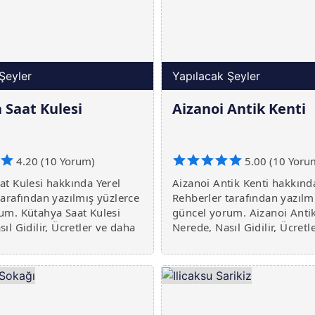
Şeyler
Yapılacak Şeyler
 Saat Kulesi
Aizanoi Antik Kenti
4.20 (10 Yorum)
5.00 (10 Yoru
at Kulesi hakkında Yerel
Aizanoi Antik Kenti hakkınd
tarafından yazılmış yüzlerce
Rehberler tarafından yazılm
um. Kütahya Saat Kulesi
güncel yorum. Aizanoi Antik
ıl Gidilir, Ücretler ve daha
Nerede, Nasıl Gidilir, Ücretl
ada.
fazlası burada.