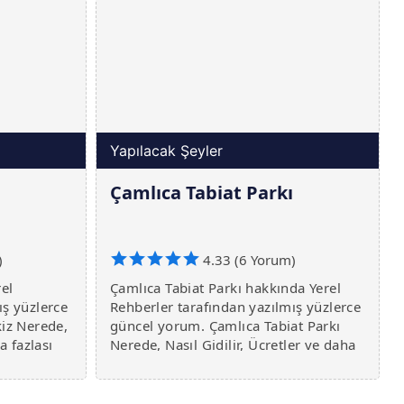
Yapılacak Şeyler
Çamlıca Tabiat Parkı
)
4.33 (6 Yorum)
rel
Çamlıca Tabiat Parkı hakkında Yerel
ış yüzlerce
Rehberler tarafından yazılmış yüzlerce
kiz Nerede,
güncel yorum. Çamlıca Tabiat Parkı
a fazlası
Nerede, Nasıl Gidilir, Ücretler ve daha
fazlası burada.