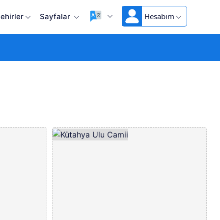
Hesabım
ehirler
Sayfalar