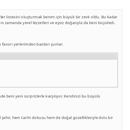
listesini oluşturmak benim için büyük bir zevk oldu. Bu kadar
ler
aynı zamanda yerel lezzetleri ve eşsiz doğasıyla da beni büyüledi.
favori yerlerimden bazıları şunlar:
mde beni yeni sürprizlerle karşılıyor. Kendinizi bu büyülü
şehir, hem tarihi dokusu hem de doğal güzellikleriyle dolu bir