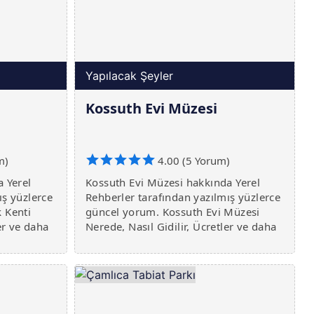
Yapılacak Şeyler
Kossuth Evi Müzesi
m)
4.00 (5 Yorum)
a Yerel
Kossuth Evi Müzesi hakkında Yerel
ış yüzlerce
Rehberler tarafından yazılmış yüzlerce
 Kenti
güncel yorum. Kossuth Evi Müzesi
er ve daha
Nerede, Nasıl Gidilir, Ücretler ve daha
fazlası burada.