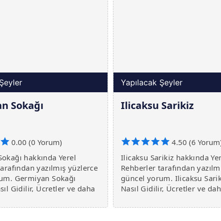
Şeyler
Yapılacak Şeyler
n Sokağı
Ilicaksu Sarikiz
0.00 (0 Yorum)
4.50 (6 Yorum
okağı hakkında Yerel
Ilicaksu Sarikiz hakkında Ye
tarafından yazılmış yüzlerce
Rehberler tarafından yazılm
rum. Germiyan Sokağı
güncel yorum. Ilicaksu Sari
ıl Gidilir, Ücretler ve daha
Nasıl Gidilir, Ücretler ve dah
ada.
burada.