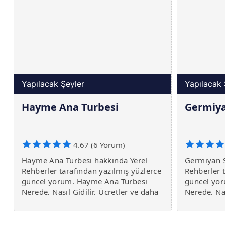
Yapılacak Şeyler
Yapılacak 
Hayme Ana Turbesi
Germiya
4.67 (6 Yorum)
Hayme Ana Turbesi hakkında Yerel
Germiyan S
Rehberler tarafından yazılmış yüzlerce
Rehberler 
güncel yorum. Hayme Ana Turbesi
güncel yo
Nerede, Nasıl Gidilir, Ücretler ve daha
Nerede, Nas
fazlası burada.
fazlası bur