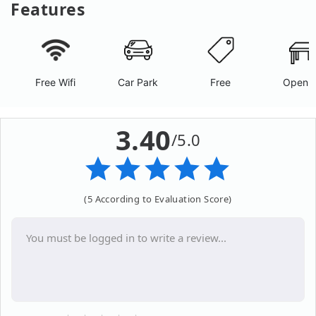
Features
Free Wifi
Car Park
Free
Open A
3.40
/5.0
(5 According to Evaluation Score)