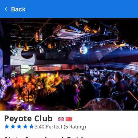
Back
Peyote Club
3.40 Perfect (5 Rating)