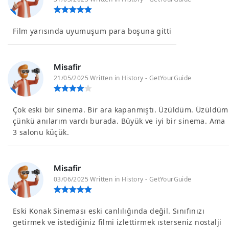
Film yarısında uyumuşum para boşuna gitti
Misafir
21/05/2025 Written in History - GetYourGuide
Çok eski bir sinema. Bir ara kapanmıştı. Üzüldüm. Üzüldüm
çünkü anılarım vardı burada. Büyük ve iyi bir sinema. Ama
3 salonu küçük.
Misafir
03/06/2025 Written in History - GetYourGuide
Eski Konak Sineması eski canlılığında değil. Sınıfınızı
getirmek ve istediğiniz filmi izlettirmek ısterseniz nostalji