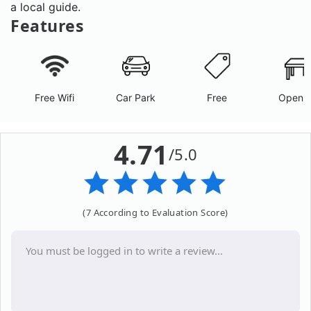
a local guide.
Features
Free Wifi
Car Park
Free
Open A
4.71
/5.0
(7 According to Evaluation Score)