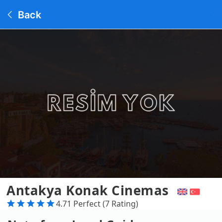
Back
Antakya Konak Cinemas
4.71 Perfect (7 Rating)