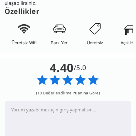
ulaşabilirsiniz.
Özellikler
Ücretsiz Wifi
Park Yeri
Ücretsiz
Açık Ha
4.40
/5.0
(10 Değerlendirme Puanına Göre)