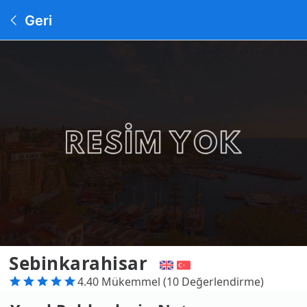
Geri
Sebinkarahisar
4.40 Mükemmel (10 Değerlendirme)