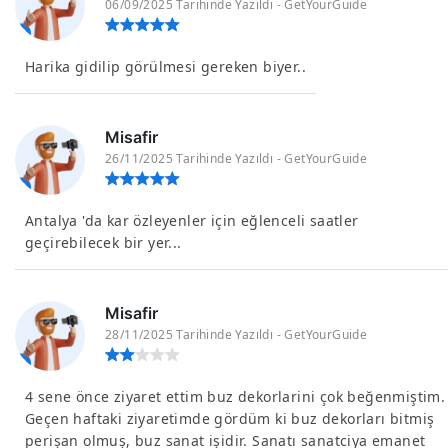
06/09/2025 Tarihinde Yazıldı - GetYourGuide
Harika gidilip görülmesi gereken biyer..
Misafir
26/11/2025 Tarihinde Yazıldı - GetYourGuide
Antalya 'da kar özleyenler için eğlenceli saatler
geçirebilecek bir yer...
Misafir
28/11/2025 Tarihinde Yazıldı - GetYourGuide
4 sene önce ziyaret ettim buz dekorlarini çok beğenmiştim.
Geçen haftaki ziyaretimde gördüm ki buz dekorları bitmiş
perişan olmuş, buz sanat işidir. Sanatı sanatciya emanet