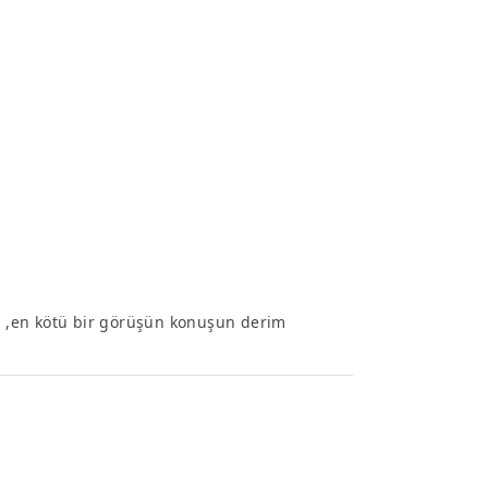
im ,en kötü bir görüşün konuşun derim