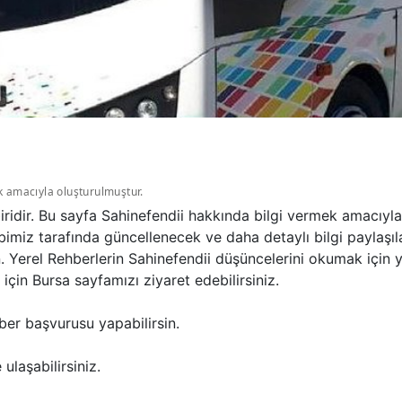
k amacıyla oluşturulmuştur.
iridir. Bu sayfa Sahinefendii hakkında bilgi vermek amacıyl
imiz tarafında güncellenecek ve daha detaylı bilgi paylaşıla
n. Yerel Rehberlerin Sahinefendii düşüncelerini okumak için 
çin Bursa sayfamızı ziyaret edebilirsiniz.
ber başvurusu yapabilirsin.
ulaşabilirsiniz.