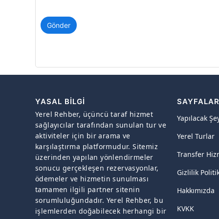
Gönder
YASAL BILGI
SAYFALA
Yerel Rehber, üçüncü taraf hizmet
Yapılacak Şe
sağlayıcılar tarafından sunulan tur ve
aktiviteler için bir arama ve
Yerel Turlar
karşılaştırma platformudur. Sitemiz
Transfer Hiz
üzerinden yapılan yönlendirmeler
sonucu gerçekleşen rezervasyonlar,
Gizlilik Politi
ödemeler ve hizmetin sunulması
tamamen ilgili partner sitenin
Hakkımızda
sorumluluğundadır. Yerel Rehber, bu
KVKK
işlemlerden doğabilecek herhangi bir