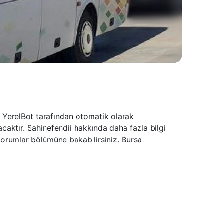
a YerelBot tarafından otomatik olarak
caktır. Sahinefendii hakkında daha fazla bilgi
yorumlar bölümüne bakabilirsiniz. Bursa