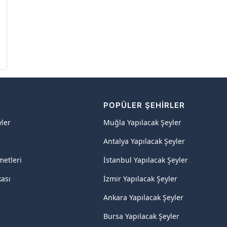
R
POPÜLER ŞEHIRLER
yler
Muğla Yapılacak Şeyler
Antalya Yapılacak Şeyler
metleri
İstanbul Yapılacak Şeyler
kası
İzmir Yapılacak Şeyler
Ankara Yapılacak Şeyler
Bursa Yapılacak Şeyler