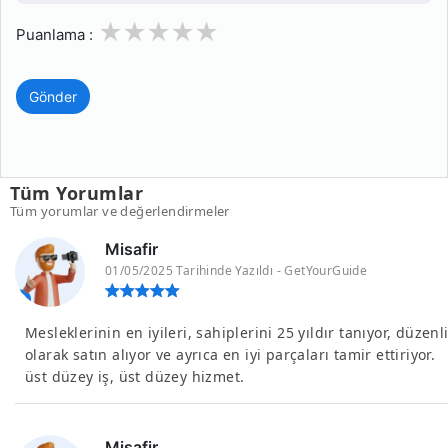
1
2
3
4
5
Puanlama :
Gönder
Tüm Yorumlar
Tüm yorumlar ve değerlendirmeler
Misafir
01/05/2025 Tarihinde Yazıldı - GetYourGuide
Mesleklerinin en iyileri, sahiplerini 25 yıldır tanıyor, düzenl
olarak satın alıyor ve ayrıca en iyi parçaları tamir ettiriyor.
üst düzey iş, üst düzey hizmet.
Misafir