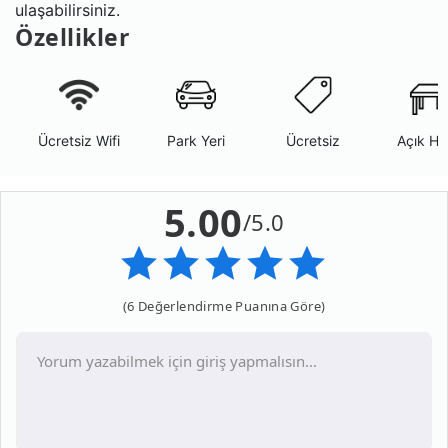
ulaşabilirsiniz.
Özellikler
Ücretsiz Wifi
Park Yeri
Ücretsiz
Açık Ha
5.00
/5.0
(6 Değerlendirme Puanına Göre)