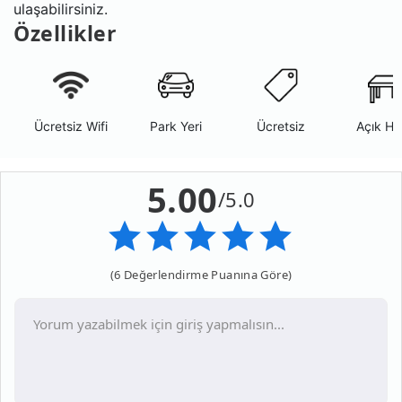
ulaşabilirsiniz.
Özellikler
Ücretsiz Wifi
Park Yeri
Ücretsiz
Açık Ha
5.00
/5.0
(6 Değerlendirme Puanına Göre)