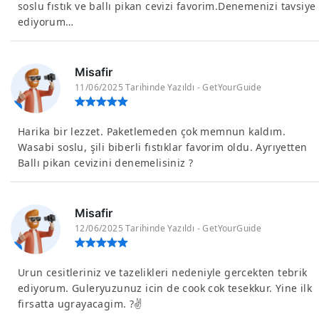
soslu fıstık ve ballı pikan cevizi favorim.Denemenizi tavsiye
ediyorum…
Misafir
11/06/2025 Tarihinde Yazıldı - GetYourGuide
Harika bir lezzet. Paketlemeden çok memnun kaldım.
Wasabi soslu, şili biberli fıstıklar favorim oldu. Ayrıyetten
Ballı pikan cevizini denemelisiniz ?
Misafir
12/06/2025 Tarihinde Yazıldı - GetYourGuide
Urun cesitleriniz ve tazelikleri nedeniyle gercekten tebrik
ediyorum. Guleryuzunuz icin de cook cok tesekkur. Yine ilk
firsatta ugrayacagim. ?✌️