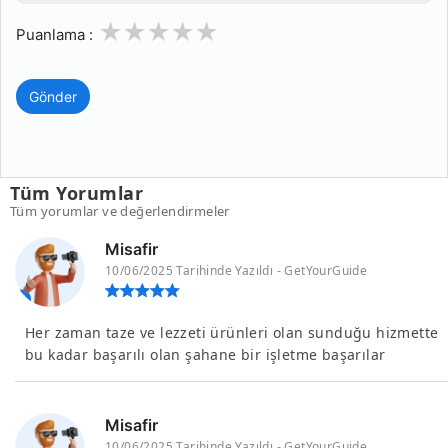
1
2
3
4
5
Puanlama :
Gönder
Tüm Yorumlar
Tüm yorumlar ve değerlendirmeler
Misafir
10/06/2025 Tarihinde Yazıldı - GetYourGuide
Her zaman taze ve lezzeti ürünleri olan sunduğu hizmette
bu kadar başarılı olan şahane bir işletme başarılar
Misafir
10/06/2025 Tarihinde Yazıldı - GetYourGuide