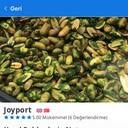
Geri
Joyport
5.00 Mükemmel (6 Değerlendirme)