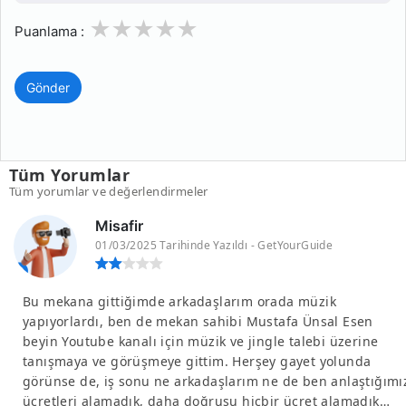
1
2
3
4
5
Puanlama :
Gönder
Tüm Yorumlar
Tüm yorumlar ve değerlendirmeler
Misafir
01/03/2025 Tarihinde Yazıldı - GetYourGuide
Bu mekana gittiğimde arkadaşlarım orada müzik
yapıyorlardı, ben de mekan sahibi Mustafa Ünsal Esen
beyin Youtube kanalı için müzik ve jingle talebi üzerine
tanışmaya ve görüşmeye gittim. Herşey gayet yolunda
görünse de, iş sonu ne arkadaşlarım ne de ben anlaştığımı
ücretleri alamadık, daha doğrusu hiçbir ücret alamadık…