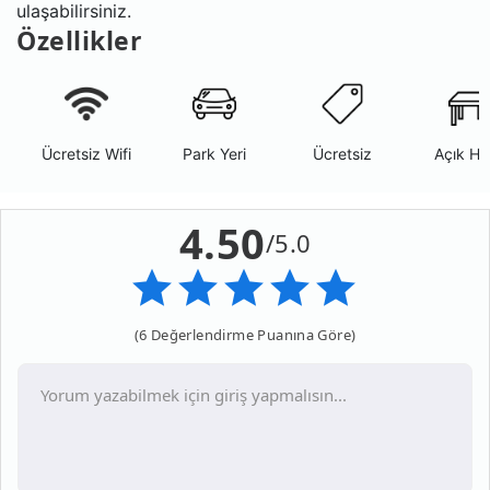
ulaşabilirsiniz.
Özellikler
Ücretsiz Wifi
Park Yeri
Ücretsiz
Açık Ha
4.50
/5.0
(6 Değerlendirme Puanına Göre)