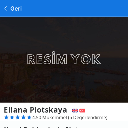
Geri
Eliana Plotskaya
4.50 Mükemmel (6 Değerlendirme)