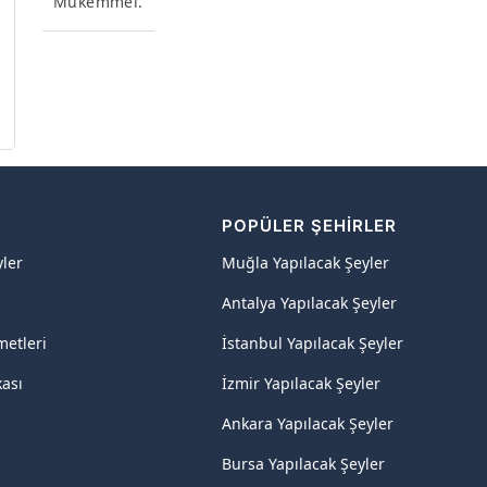
Mukemmel.
R
POPÜLER ŞEHIRLER
yler
Muğla Yapılacak Şeyler
Antalya Yapılacak Şeyler
metleri
İstanbul Yapılacak Şeyler
kası
İzmir Yapılacak Şeyler
Ankara Yapılacak Şeyler
Bursa Yapılacak Şeyler