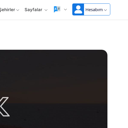
Hesabım
Şehirler
Sayfalar