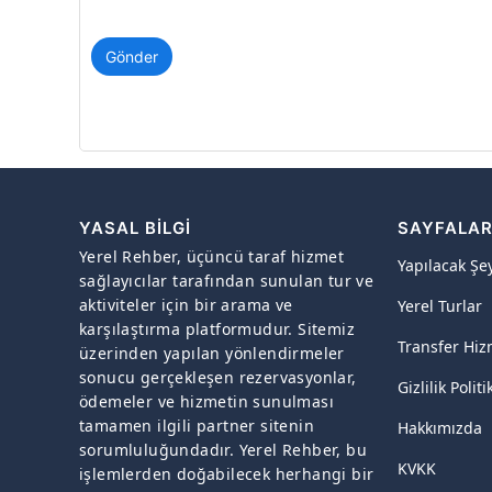
Gönder
YASAL BILGI
SAYFALA
Yerel Rehber, üçüncü taraf hizmet
Yapılacak Şe
sağlayıcılar tarafından sunulan tur ve
aktiviteler için bir arama ve
Yerel Turlar
karşılaştırma platformudur. Sitemiz
Transfer Hiz
üzerinden yapılan yönlendirmeler
sonucu gerçekleşen rezervasyonlar,
Gizlilik Politi
ödemeler ve hizmetin sunulması
tamamen ilgili partner sitenin
Hakkımızda
sorumluluğundadır. Yerel Rehber, bu
KVKK
işlemlerden doğabilecek herhangi bir