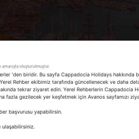
k amacıyla oluşturulmuştur.
ler 'den biridir. Bu sayfa Cappadocia Holidays hakkında b
Yerel Rehber ekibimiz tarafında güncellenecek ve daha deta
 yakında tekrar ziyaret edin. Yerel Rehberlerin Cappadocia 
 fazla gezilecek yer keşfetmek için Avanos sayfamızı ziyar
ber başvurusu yapabilirsin.
ulaşabilirsiniz.