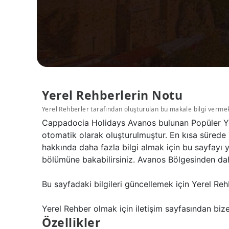
Yerel Rehberlerin Notu
Yerel Rehberler tarafından oluşturulan bu makale bilgi verme
Cappadocia Holidays Avanos bulunan Popüler Yer
otomatik olarak oluşturulmuştur. En kısa sürede 
hakkında daha fazla bilgi almak için bu sayfayı
bölümüne bakabilirsiniz. Avanos Bölgesinden daha
Bu sayfadaki bilgileri güncellemek için Yerel Reh
Yerel Rehber olmak için iletişim sayfasından bize 
Özellikler