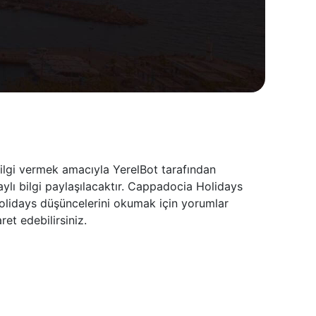
ilgi vermek amacıyla YerelBot tarafından
ylı bilgi paylaşılacaktır. Cappadocia Holidays
Holidays düşüncelerini okumak için yorumlar
et edebilirsiniz.