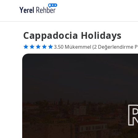
Cappadocia Holidays
3.50 Mükemmel (2 Değerlendirme P