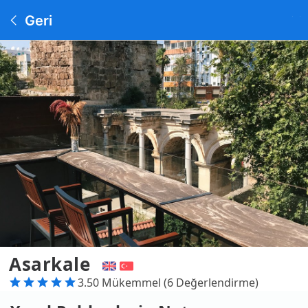
Geri
Asarkale
3.50 Mükemmel (6 Değerlendirme)