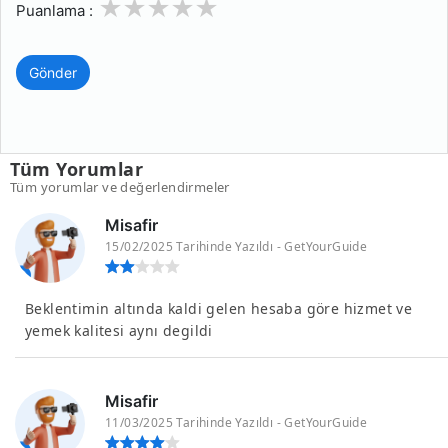
1
2
3
4
5
Puanlama :
Gönder
Tüm Yorumlar
Tüm yorumlar ve değerlendirmeler
Misafir
15/02/2025 Tarihinde Yazıldı - GetYourGuide
Beklentimin altında kaldi gelen hesaba göre hizmet ve
yemek kalitesi aynı degildi
Misafir
11/03/2025 Tarihinde Yazıldı - GetYourGuide