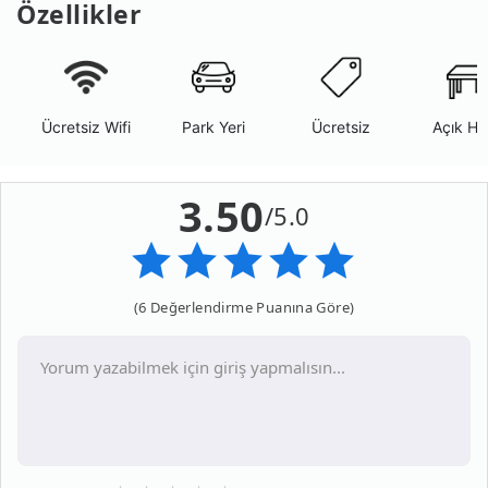
Özellikler
Ücretsiz Wifi
Park Yeri
Ücretsiz
Açık Ha
3.50
/5.0
(6 Değerlendirme Puanına Göre)