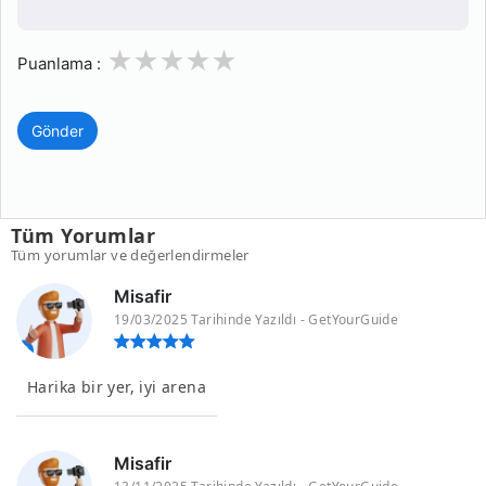
1
2
3
4
5
Puanlama :
Gönder
Tüm Yorumlar
Tüm yorumlar ve değerlendirmeler
Misafir
19/03/2025 Tarihinde Yazıldı - GetYourGuide
Harika bir yer, iyi arena
Misafir