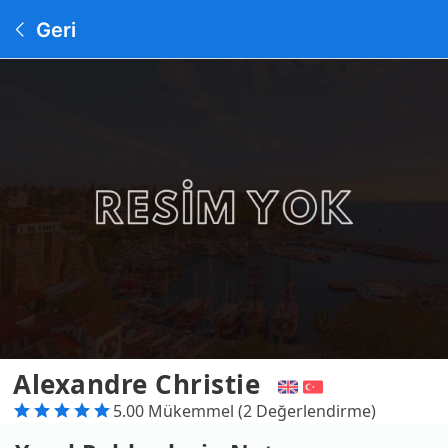
Geri
Alexandre Christie
5.00 Mükemmel (2 Değerlendirme)