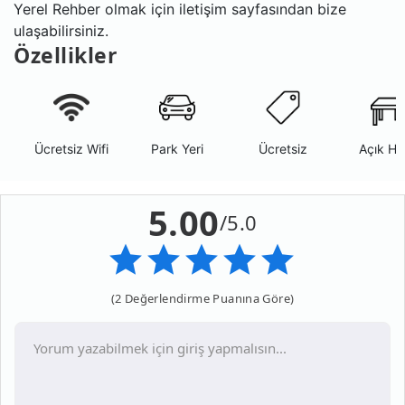
Yerel Rehber olmak için iletişim sayfasından bize
ulaşabilirsiniz.
Özellikler
Ücretsiz Wifi
Park Yeri
Ücretsiz
Açık Ha
5.00
/5.0
(2 Değerlendirme Puanına Göre)