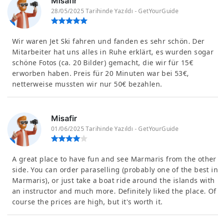
Misafir
28/05/2025 Tarihinde Yazıldı - GetYourGuide
Wir waren Jet Ski fahren und fanden es sehr schön. Der
Mitarbeiter hat uns alles in Ruhe erklärt, es wurden sogar
schöne Fotos (ca. 20 Bilder) gemacht, die wir für 15€
erworben haben. Preis für 20 Minuten war bei 53€,
netterweise mussten wir nur 50€ bezahlen.
Misafir
01/06/2025 Tarihinde Yazıldı - GetYourGuide
A great place to have fun and see Marmaris from the other
side. You can order paraselling (probably one of the best in
Marmaris), or just take a boat ride around the islands with
an instructor and much more. Definitely liked the place. Of
course the prices are high, but it's worth it.