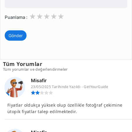
1
2
3
4
5
Puanlama :
Gönder
Tüm Yorumlar
Tüm yorumlar ve değerlendirmeler
Misafir
23/05/2025 Tarihinde Yazıldı - GetYourGuide
Fiyatlar oldukça yüksek olup özellikle fotoğraf çekimine
ütopik fiyatlar talep edilmektedir.