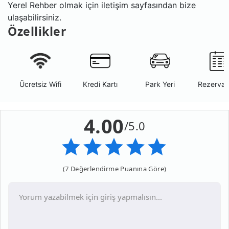
Yerel Rehber olmak için iletişim sayfasından bize
ulaşabilirsiniz.
Özellikler
Ücretsiz Wifi
Kredi Kartı
Park Yeri
Rezerva
4.00
/5.0
(7 Değerlendirme Puanına Göre)