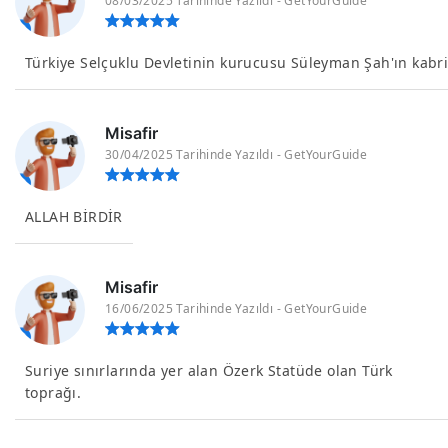
08/03/2025 Tarihinde Yazıldı - GetYourGuide
Türkiye Selçuklu Devletinin kurucusu Süleyman Şah'ın kabri
Misafir
30/04/2025 Tarihinde Yazıldı - GetYourGuide
ALLAH BİRDİR
Misafir
16/06/2025 Tarihinde Yazıldı - GetYourGuide
Suriye sınırlarında yer alan Özerk Statüde olan Türk
toprağı.