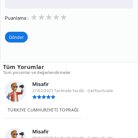
1
2
3
4
5
Puanlama :
Gönder
Tüm Yorumlar
Tüm yorumlar ve değerlendirmeler
Misafir
27/02/2025 Tarihinde Yazıldı - GetYourGuide
TÜRKİYE CUMHURİYETİ TOPRAĞI
Misafir