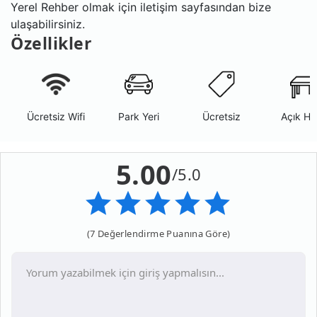
Yerel Rehber olmak için iletişim sayfasından bize
ulaşabilirsiniz.
Özellikler
Ücretsiz Wifi
Park Yeri
Ücretsiz
Açık Ha
5.00
/5.0
(7 Değerlendirme Puanına Göre)