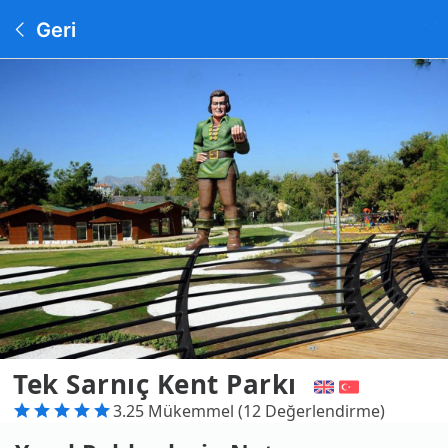
Geri
Tek Sarnıç Kent Parkı
3.25 Mükemmel (12 Değerlendirme)