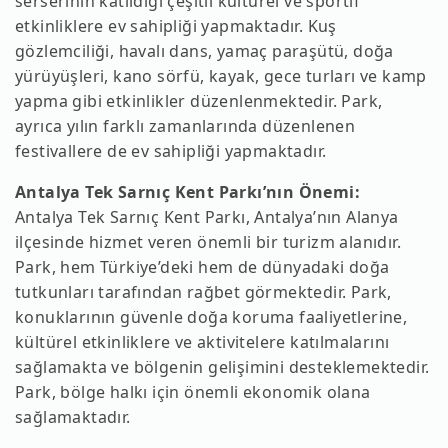
serserinin katıldığı çeşitli kültürel ve sportif
etkinliklere ev sahipliği yapmaktadır. Kuş
gözlemciliği, havalı dans, yamaç paraşütü, doğa
yürüyüşleri, kano sörfü, kayak, gece turları ve kamp
yapma gibi etkinlikler düzenlenmektedir. Park,
ayrıca yılın farklı zamanlarında düzenlenen
festivallere de ev sahipliği yapmaktadır.
Antalya Tek Sarnıç Kent Parkı’nın Önemi:
Antalya Tek Sarnıç Kent Parkı, Antalya’nın Alanya
ilçesinde hizmet veren önemli bir turizm alanıdır.
Park, hem Türkiye’deki hem de dünyadaki doğa
tutkunları tarafından rağbet görmektedir. Park,
konuklarının güvenle doğa koruma faaliyetlerine,
kültürel etkinliklere ve aktivitelere katılmalarını
sağlamakta ve bölgenin gelişimini desteklemektedir.
Park, bölge halkı için önemli ekonomik olana
sağlamaktadır.