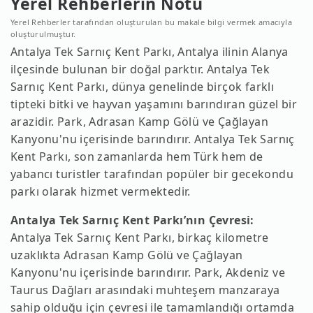
Yerel Rehberlerin Notu
Yerel Rehberler tarafından oluşturulan bu makale bilgi vermek amacıyla
oluşturulmuştur.
Antalya Tek Sarnıç Kent Parkı, Antalya ilinin Alanya
ilçesinde bulunan bir doğal parktır. Antalya Tek
Sarnıç Kent Parkı, dünya genelinde birçok farklı
tipteki bitki ve hayvan yaşamını barındıran güzel bir
arazidir. Park, Adrasan Kamp Gölü ve Çağlayan
Kanyonu'nu içerisinde barındırır. Antalya Tek Sarnıç
Kent Parkı, son zamanlarda hem Türk hem de
yabancı turistler tarafından popüler bir gecekondu
parkı olarak hizmet vermektedir.
Antalya Tek Sarnıç Kent Parkı’nın Çevresi:
Antalya Tek Sarnıç Kent Parkı, birkaç kilometre
uzaklıkta Adrasan Kamp Gölü ve Çağlayan
Kanyonu'nu içerisinde barındırır. Park, Akdeniz ve
Taurus Dağları arasındaki muhteşem manzaraya
sahip olduğu için çevresi ile tamamlandığı ortamda