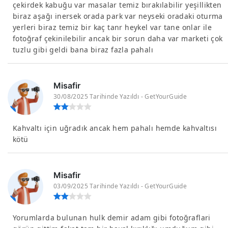
çekirdek kabuğu var masalar temiz bırakılabilir yeşillikten
biraz aşağı inersek orada park var neyseki oradaki oturma
yerleri biraz temiz bir kaç tanr heykel var tane onlar ile
fotoğraf çekinilebilir ancak bir sorun daha var marketi çok
tuzlu gibi geldi bana biraz fazla pahalı
Misafir
30/08/2025 Tarihinde Yazıldı - GetYourGuide
Kahvaltı için uğradık ancak hem pahalı hemde kahvaltısı
kötü
Misafir
03/09/2025 Tarihinde Yazıldı - GetYourGuide
Yorumlarda bulunan hulk demir adam gibi fotoğraflari