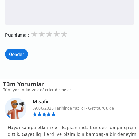
1
2
3
4
5
Puanlama :
Gönder
Tüm Yorumlar
Tüm yorumlar ve değerlendirmeler
Misafir
09/06/2025 Tarihinde Yazıldı - GetYourGuide
Haydi kampa etkinlikleri kapsamında bungee jumping için
gittik. Gayet ilgililerdi ve bizim için bambaşka bir deneyim