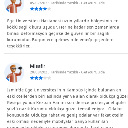
05/07/2025 Tarihinde Yazıldı - GetYourGuide
Ege Üniversitesi Hastanesi uzun yıllardır bölgesinin en
köklü sağlık kuruluşudur. Her ne kadar son zamanlarda
binası deformasyon geçirse de güvenilir bir sağlık
kurumudur. Bugünlere gelmesinde emeği geçenlere
teşekkürler..
Misafir
20/08/2025 Tarihinde Yazıldı - GetYourGuide
İzmir'de Ege Üniversitesi'nin Kampüs içinde bulunan en
eski otellerden biri aslında yer ve alan olarak oldukça güzel
Resepsiyonda Kezban Hanım son derece profesyonel güler
yüzlü nazik Kurumu oldukça güzel temsil ediyor . Odalar
konusunda Oldukça rahat ve geniş odalar var fakat otelin
eski olması nedeniyle mobilyalar banyo kullanılan
ekipmanlar oldukça yıpranmış durumda, fiyat olarak