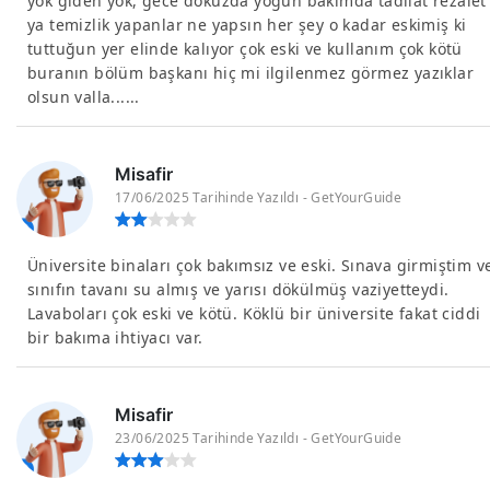
yok giden yok, gece dokuzda yoğun bakımda tadilat rezalet
ya temizlik yapanlar ne yapsın her şey o kadar eskimiş ki
tuttuğun yer elinde kalıyor çok eski ve kullanım çok kötü
buranın bölüm başkanı hiç mi ilgilenmez görmez yazıklar
olsun valla......
Misafir
17/06/2025 Tarihinde Yazıldı - GetYourGuide
Üniversite binaları çok bakımsız ve eski. Sınava girmiştim v
sınıfın tavanı su almış ve yarısı dökülmüş vaziyetteydi.
Lavaboları çok eski ve kötü. Köklü bir üniversite fakat ciddi
bir bakıma ihtiyacı var.
Misafir
23/06/2025 Tarihinde Yazıldı - GetYourGuide