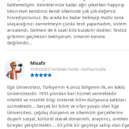
beklemeliyim. Kemiklerinize kadar ağrı çekerken hapşırıp
tıksırırken kendinizi kendi ülkenizde çok çok değersiz
hissediyorsunuz. Bu arada bu kadar bekleyip mutlu sona
ulaşacağınızı zannetmeyin çünkü testi yapamadım, sistem
arızalandı. Gelmesi de 6 saati bile bulabilir dediler. Testsiz
gribimin geçmesini bekliyorum. Umarım korona
değilimdir...
Misafir
19/05/2025 Tarihinde Yazıldı - GetYourGuide
Ege Üniversitesi, Türkiye'nin 4.üncü bölgenin ilk, en köklü
üniversitesidir. 1955 yılından beri hizmet vermektedir
nitelikli ve nicelikli bilgi üreterek bilim dünyasına katkıları
sürmektedir... Gerçek bir bilim ve irfan yuvası olan Ege
Üniversitesi, çağdaş dünyanın ve ülkemizin gerçeklerine
duyarlı sosyal, kültürel olarak donanımlı, araştırıcı, üretken
bireyler yetiştirmektir.... 63 yıllık bir geçmişe sahip olan Eg