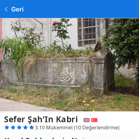
Geri
Sefer Şah’In Kabri
3.10 Mükemmel (10 Değerlendirme)