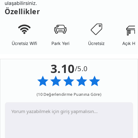
ulaşabilirsiniz.
Özellikler
Ücretsiz Wifi
Park Yeri
Ücretsiz
Açık Ha
3.10
/5.0
(10 Değerlendirme Puanına Göre)