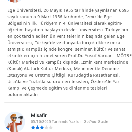
Ege Üniversitesi, 20 Mayıs 1955 tarihinde yayınlanan 6595
sayılı kanunla 9 Mart 1956 tarihinde, İzmir'de Ege
Bölgesi’nin ilk, Türkiye'nin 4. üniversitesi olarak eğitim-
öğretim hayatına başlayan devlet üniversitesi. Türkiye'nin
en çok tercih edilen üniversitelerinin başında gelen Ege
Üniversitesi, Türkiye’de ve dünyada birçok ilklere imza
atmıştır. Kampüs içinde kongre, seminer, kültür ve sanat
etkinlikleri için hizmet veren Prof.Dr. Yusuf Vardar – MÖTBE
Kültür Merkezi ve kampüs dışında, İzmir kent merkezinde
(Konak) Atatürk Kültür Merkezi, Menemen’de Deneme
İstasyonu ve Üretme Çiftliği, Kurudağ’da Rasathanesi,
Urla’da ve Tuzla’da su ürünleri tesisleri, Özdere’de Yaz
Kampı ve Çeşme’de eğitim ve dinlenme tesisleri
bulunmaktadır
Misafir
05/10/2025 Tarihinde Yazıldı - GetYourGuide