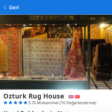
Geri
Ozturk Rug House
3.70 Mükemmel (10 Değerlendirme)