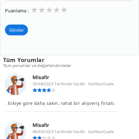
1
2
3
4
5
Puanlama :
Gönder
Tüm Yorumlar
Tüm yorumlar ve değerlendirmeler
Misafir
29/08/2025 Tarihinde Yazıldı - GetYourGuide
Eskiye göre daha sakin, rahat bir alışveriş fırsatı.
Misafir
08/09/2025 Tarihinde Yazıldı - GetYourGuide