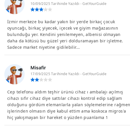
10/09/2025 Tarihinde Yazıldı - GetYourGuide
İzmir merkeze bu kadar yakın bir yerde birkaç çocuk
oyuncağı, birkaç yiyecek, içecek ve giyim mağazasının
bulunduğu yer. Kendini yenilemeyen, albenisi olmayan
daha da kötüsü bu güzel yeri dolduramayan bir işletme.
Sadece market niyetine gidilebilir...
Misafir
17/09/2025 Tarihinde Yazıldı - GetYourGuide
Cep telefonu aldım teşhir ürünü cihaz ı ambalajı açılmış
cihazı sıfır cihaz diye sattılar cihazı kontrol edip sağlam
olduğunu gördüm elemanlarla yalan söylemelerine rağme
işlerinden olmasın diye kabul ettim ama koskoca migros'a
hiç yakışmayan bir hareket o yüzden puanlama 1