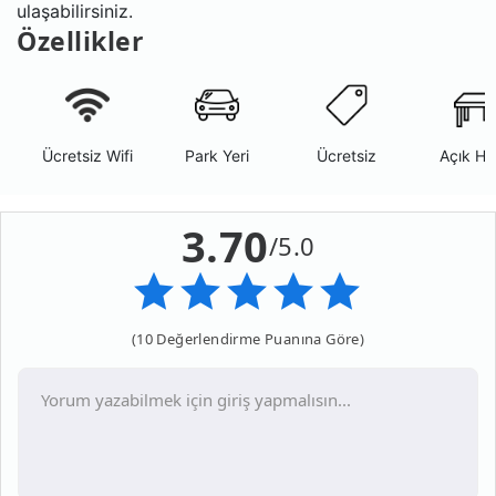
ulaşabilirsiniz.
Özellikler
Ücretsiz Wifi
Park Yeri
Ücretsiz
Açık Ha
3.70
/5.0
(10 Değerlendirme Puanına Göre)