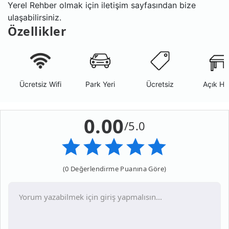
Yerel Rehber olmak için iletişim sayfasından bize
ulaşabilirsiniz.
Özellikler
Ücretsiz Wifi
Park Yeri
Ücretsiz
Açık Ha
0.00
/5.0
(0 Değerlendirme Puanına Göre)