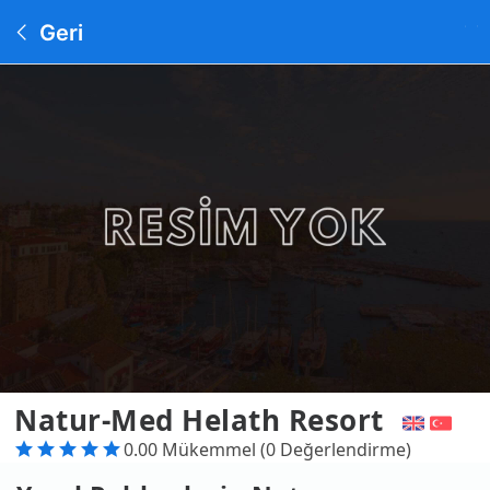
Geri
Natur-Med Helath Resort
0.00 Mükemmel (0 Değerlendirme)