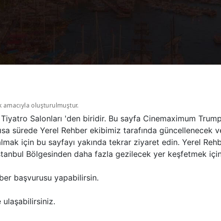
k amacıyla oluşturulmuştur.
yatro Salonları 'den biridir. Bu sayfa Cinemaximum Trump
ısa sürede Yerel Rehber ekibimiz tarafında güncellenecek ve 
mak için bu sayfayı yakında tekrar ziyaret edin. Yerel Re
tanbul Bölgesinden daha fazla gezilecek yer keşfetmek için İ
ber başvurusu yapabilirsin.
ulaşabilirsiniz.