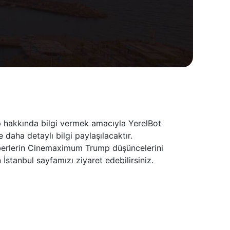
 hakkında bilgi vermek amacıyla YerelBot
daha detaylı bilgi paylaşılacaktır.
hberlerin Cinemaximum Trump düşüncelerini
stanbul sayfamızı ziyaret edebilirsiniz.