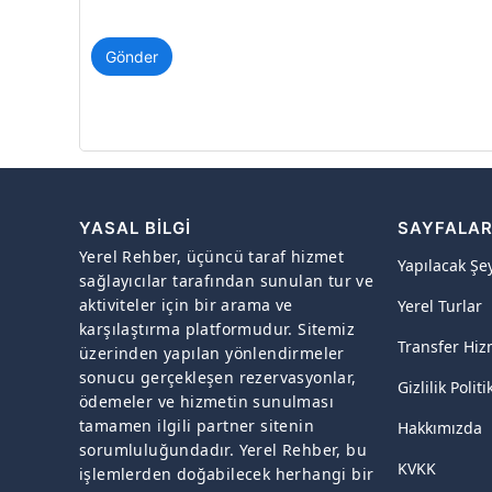
Gönder
YASAL BILGI
SAYFALA
Yerel Rehber, üçüncü taraf hizmet
Yapılacak Şe
sağlayıcılar tarafından sunulan tur ve
aktiviteler için bir arama ve
Yerel Turlar
karşılaştırma platformudur. Sitemiz
Transfer Hiz
üzerinden yapılan yönlendirmeler
sonucu gerçekleşen rezervasyonlar,
Gizlilik Politi
ödemeler ve hizmetin sunulması
tamamen ilgili partner sitenin
Hakkımızda
sorumluluğundadır. Yerel Rehber, bu
KVKK
işlemlerden doğabilecek herhangi bir