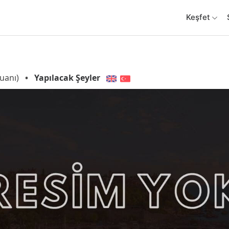
Keşfet
uanı)
•
Yapılacak Şeyler