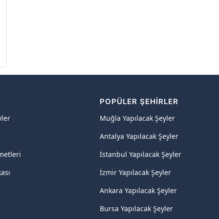
R
POPÜLER ŞEHIRLER
yler
Muğla Yapılacak Şeyler
Antalya Yapılacak Şeyler
metleri
İstanbul Yapılacak Şeyler
kası
İzmir Yapılacak Şeyler
Ankara Yapılacak Şeyler
Bursa Yapılacak Şeyler