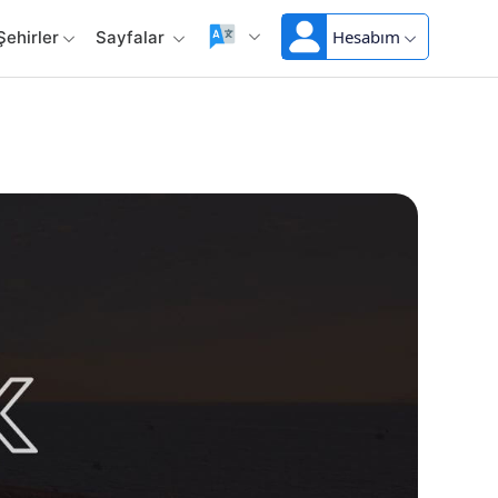
Hesabım
Şehirler
Sayfalar