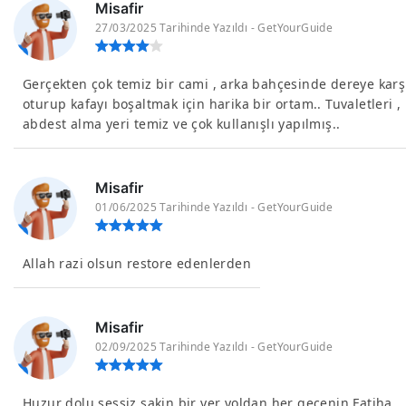
Misafir
27/03/2025 Tarihinde Yazıldı - GetYourGuide
Gerçekten çok temiz bir cami , arka bahçesinde dereye karş
oturup kafayı boşaltmak için harika bir ortam.. Tuvaletleri ,
abdest alma yeri temiz ve çok kullanışlı yapılmış..
Misafir
01/06/2025 Tarihinde Yazıldı - GetYourGuide
Allah razi olsun restore edenlerden
Misafir
02/09/2025 Tarihinde Yazıldı - GetYourGuide
Huzur dolu sessiz sakin bir yer yoldan her geçenin Fatiha