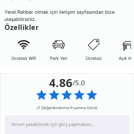
Yerel Rehber olmak için iletişim sayfasından bize
ulaşabilirsiniz.
Özellikler
Ücretsiz Wifi
Park Yeri
Ücretsiz
Açık Ha
4.86
/5.0
(7 Değerlendirme Puanına Göre)