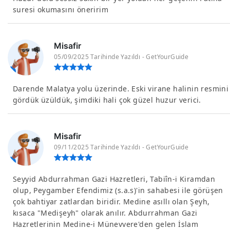
suresi okumasını öneririm
Misafir
05/09/2025 Tarihinde Yazıldı - GetYourGuide
Darende Malatya yolu üzerinde. Eski virane halinin resmini
gördük üzüldük, şimdiki hali çok güzel huzur verici.
Misafir
09/11/2025 Tarihinde Yazıldı - GetYourGuide
Seyyid Abdurrahman Gazi Hazretleri, Tabiîn-i Kiramdan
olup, Peygamber Efendimiz (s.a.s)'in sahabesi ile görüşen
çok bahtiyar zatlardan biridir. Medine asıllı olan Şeyh,
kısaca "Medişeyh" olarak anılır. Abdurrahman Gazi
Hazretlerinin Medine-i Münevvere'den gelen İslam