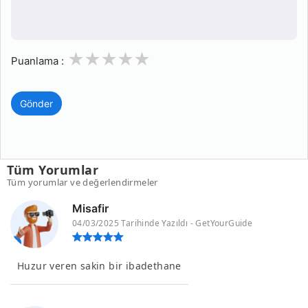
1
2
3
4
5
Puanlama :
Gönder
Tüm Yorumlar
Tüm yorumlar ve değerlendirmeler
Misafir
04/03/2025 Tarihinde Yazıldı - GetYourGuide
Huzur veren sakin bir ibadethane