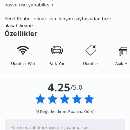
başvurusu yapabilirsin.
Yerel Rehber olmak için iletişim sayfasından bize
ulaşabilirsiniz.
Özellikler
Ücretsiz Wifi
Park Yeri
Ücretsiz
Açık Ha
4.25
/5.0
(4 Değerlendirme Puanına Göre)