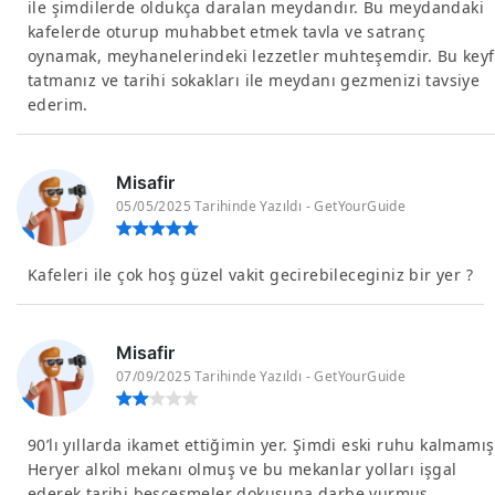
ile şimdilerde oldukça daralan meydandır. Bu meydandaki
kafelerde oturup muhabbet etmek tavla ve satranç
oynamak, meyhanelerindeki lezzetler muhteşemdir. Bu keyf
tatmanız ve tarihi sokakları ile meydanı gezmenizi tavsiye
ederim.
Misafir
05/05/2025 Tarihinde Yazıldı - GetYourGuide
Kafeleri ile çok hoş güzel vakit gecirebileceginiz bir yer ?
Misafir
07/09/2025 Tarihinde Yazıldı - GetYourGuide
90’lı yıllarda ikamet ettiğimin yer. Şimdi eski ruhu kalmamış
Heryer alkol mekanı olmuş ve bu mekanlar yolları işgal
ederek tarihi beşçeşmeler dokusuna darbe vurmuş.