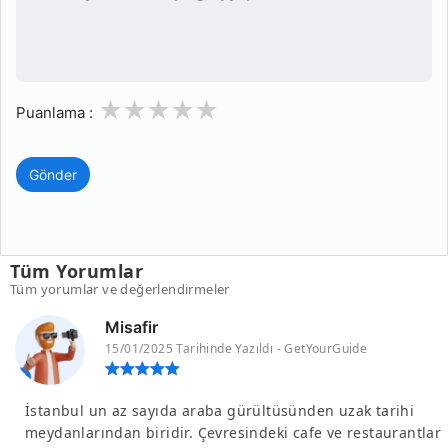
1
2
3
4
5
Puanlama :
Gönder
Tüm Yorumlar
Tüm yorumlar ve değerlendirmeler
Misafir
15/01/2025 Tarihinde Yazıldı - GetYourGuide
İstanbul un az sayıda araba gürültüsünden uzak tarihi
meydanlarından biridir. Çevresindeki cafe ve restaurantlar