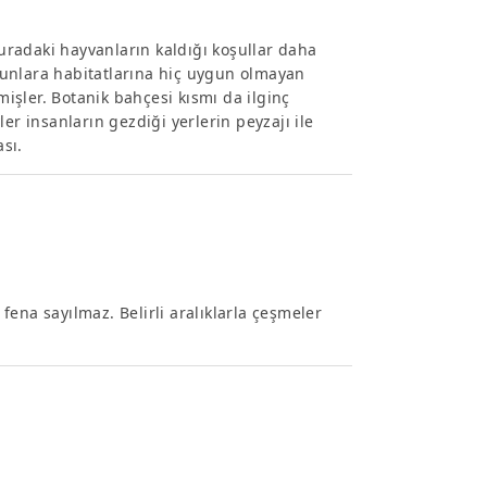
radaki hayvanların kaldığı koşullar daha
munlara habitatlarına hiç uygun olmayan
şler. Botanik bahçesi kısmı da ilginç
er insanların gezdiği yerlerin peyzajı ile
sı.
 fena sayılmaz. Belirli aralıklarla çeşmeler