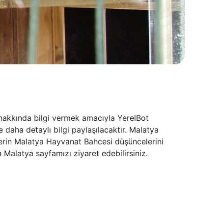
hakkında bilgi vermek amacıyla YerelBot
daha detaylı bilgi paylaşılacaktır. Malatya
lerin Malatya Hayvanat Bahcesi düşüncelerini
Malatya sayfamızı ziyaret edebilirsiniz.