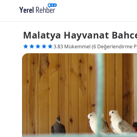
Malatya Hayvanat Bahc
3.83 Mükemmel (6 Değerlendirme P