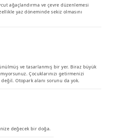
mevcut ağaçlandırma ve çevre düzenlemesi
özellikle yaz döneminde sekiz olmasını
şünülmüş ve tasarlanmış bir yer. Biraz büyük
mıyorsunuz. Çocuklarınızı getirmenizi
ek değil. Otopark alanı sorunu da yok.
ğinize değecek bir doğa.