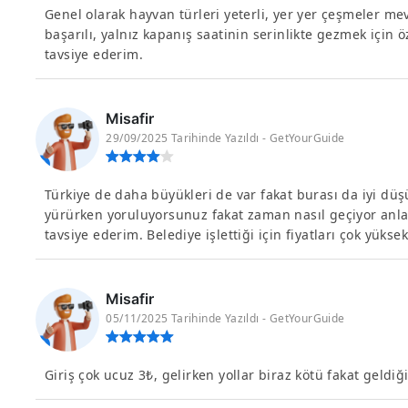
Genel olarak hayvan türleri yeterli, yer yer çeşmeler 
başarılı, yalnız kapanış saatinin serinlikte gezmek için 
tavsiye ederim.
Misafir
29/09/2025 Tarihinde Yazıldı - GetYourGuide
Türkiye de daha büyükleri de var fakat burası da iyi dü
yürürken yoruluyorsunuz fakat zaman nasıl geçiyor anla
tavsiye ederim. Belediye işlettiği için fiyatları çok yüks
Misafir
05/11/2025 Tarihinde Yazıldı - GetYourGuide
Giriş çok ucuz 3₺, gelirken yollar biraz kötü fakat geldi