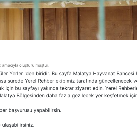
k amacıyla oluşturulmuştur.
er Yerler 'den biridir. Bu sayfa Malatya Hayvanat Bahcesi 
ısa sürede Yerel Rehber ekibimiz tarafında güncellenecek ve 
k için bu sayfayı yakında tekrar ziyaret edin. Yerel Rehber
alatya Bölgesinden daha fazla gezilecek yer keşfetmek için 
ber başvurusu yapabilirsin.
ulaşabilirsiniz.