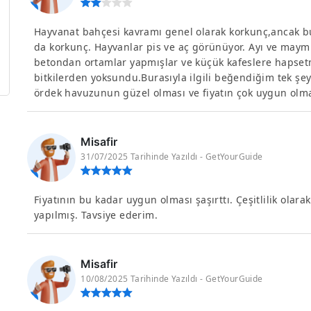
Hayvanat bahçesi kavramı genel olarak korkunç,ancak bu
da korkunç. Hayvanlar pis ve aç görünüyor. Ayı ve may
betondan ortamlar yapmışlar ve küçük kafeslere hapsetmi
bitkilerden yoksundu.Burasıyla ilgili beğendiğim tek şeyl
ördek havuzunun güzel olması ve fiyatın çok uygun olma
Misafir
31/07/2025 Tarihinde Yazıldı - GetYourGuide
Fiyatının bu kadar uygun olması şaşırttı. Çeşitlilik olarak
yapılmış. Tavsiye ederim.
Misafir
10/08/2025 Tarihinde Yazıldı - GetYourGuide