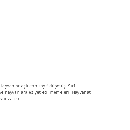
Hayvanlar açlıktan zayıf düşmüş. Sırf
ye hayvanlara eziyet edilmemeleri. Hayvanat
iyor zaten