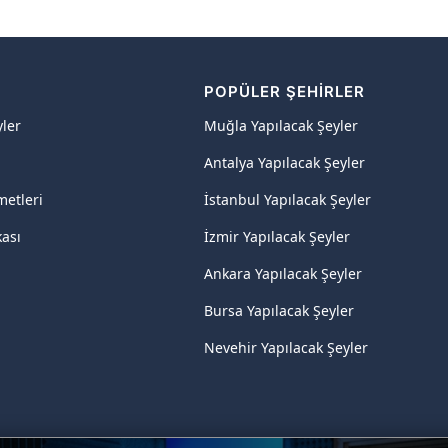
R
POPÜLER ŞEHIRLER
yler
Muğla Yapılacak Şeyler
Antalya Yapılacak Şeyler
metleri
İstanbul Yapılacak Şeyler
kası
İzmir Yapılacak Şeyler
Ankara Yapılacak Şeyler
Bursa Yapılacak Şeyler
Nevehir Yapılacak Şeyler