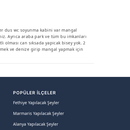
 yer dus wc soyunma kabini var mangal
iniz. Ayrıca araba park ve tüm bu imkanları
li olması can sıksada yapicak bisey yok. 2
lmek ve denize girip mangal yapmak için
POPÜLER İLÇELER
Fethiye Yapılacak Şeyler
Marmaris Yapılacak Şeyler
Alanya Yapılacak Şeyler