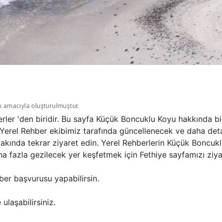
k amacıyla oluşturulmuştur.
ler 'den biridir. Bu sayfa Küçük Boncuklu Koyu hakkında bi
Yerel Rehber ekibimiz tarafında güncellenecek ve daha detay
yakında tekrar ziyaret edin. Yerel Rehberlerin Küçük Boncu
a fazla gezilecek yer keşfetmek için Fethiye sayfamızı ziyar
ber başvurusu yapabilirsin.
ulaşabilirsiniz.