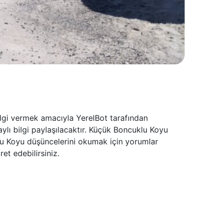
lgi vermek amacıyla YerelBot tarafından
lı bilgi paylaşılacaktır. Küçük Boncuklu Koyu
klu Koyu düşüncelerini okumak için yorumlar
et edebilirsiniz.