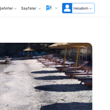
Hesabım
Şehirler
Sayfalar