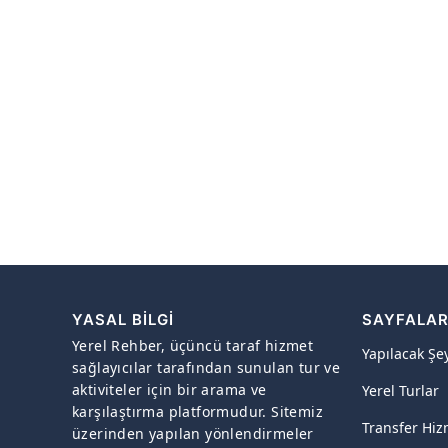
YASAL BILGI
SAYFALA
Yerel Rehber, üçüncü taraf hizmet
Yapılacak Şe
sağlayıcılar tarafından sunulan tur ve
aktiviteler için bir arama ve
Yerel Turlar
karşılaştırma platformudur. Sitemiz
Transfer Hiz
üzerinden yapılan yönlendirmeler