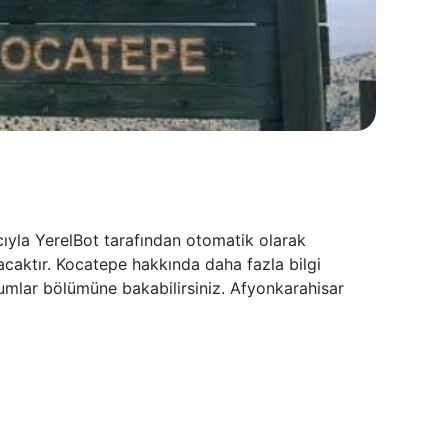
ıyla YerelBot tarafından otomatik olarak
acaktır. Kocatepe hakkında daha fazla bilgi
rumlar bölümüne bakabilirsiniz. Afyonkarahisar