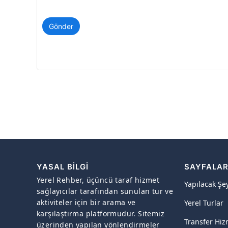
Gönder
YASAL BILGI
SAYFALA
Yerel Rehber, üçüncü taraf hizmet
Yapılacak Şe
sağlayıcılar tarafından sunulan tur ve
aktiviteler için bir arama ve
Yerel Turlar
karşılaştırma platformudur. Sitemiz
Transfer Hiz
üzerinden yapılan yönlendirmeler