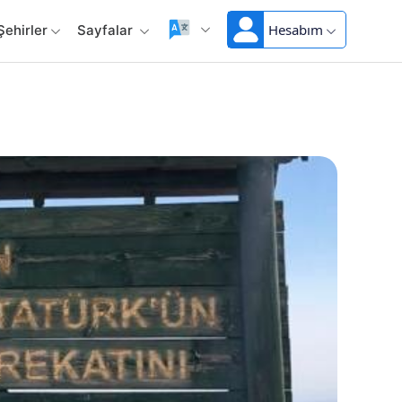
Hesabım
Şehirler
Sayfalar