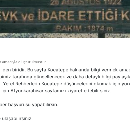
k amacıyla oluşturulmuştur.
'den biridir. Bu sayfa Kocatepe hakkında bilgi vermek amac
bimiz tarafında güncellenecek ve daha detaylı bilgi paylaşıl
n. Yerel Rehberlerin Kocatepe düşüncelerini okumak için yo
çin Afyonkarahisar sayfamızı ziyaret edebilirsiniz.
ber başvurusu yapabilirsin.
ulaşabilirsiniz.