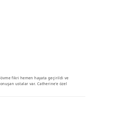
dövme fikri hemen hayata geçirildi ve
konuşan ustalar var. Catherine'e özel